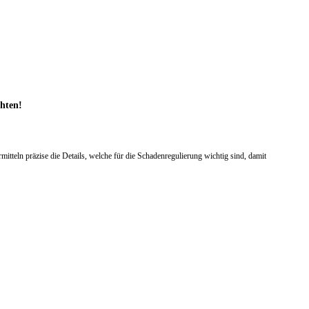
chten!
teln präzise die Details, welche für die Schadenregulierung wichtig sind, damit