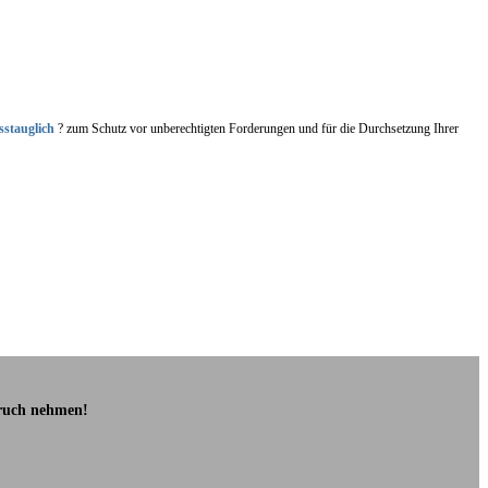
sstauglich
? zum Schutz vor unberechtigten Forderungen und für die Durchsetzung Ihrer
pruch nehmen!