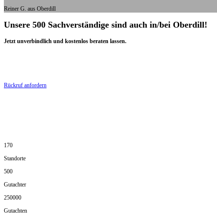
Reiner G. aus Oberdill
Unsere 500 Sachverständige sind auch in/bei Oberdill!
Jetzt unverbindlich und kostenlos beraten lassen.
Rückruf anfordern
170
Standorte
500
Gutachter
250000
Gutachten