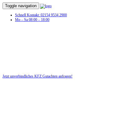
Toggle navigation
Schnell Kontakt: 02154 9534 2900
Mo – Sa 08:00 – 18:00
Jetzt unverbindliches KFZ Gutachten anfragen!