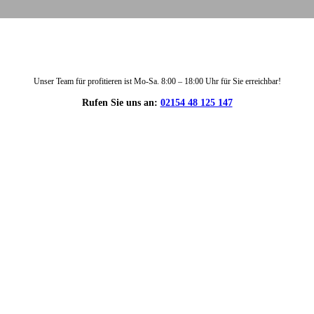
Unser Team für profitieren ist Mo-Sa. 8:00 – 18:00 Uhr für Sie erreichbar!
Rufen Sie uns an:
02154 48 125 147
DIE HÜSGES-GRUPPE IN ZAHLEN: