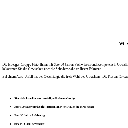
Wir s
Die Huesges-Gruppe bietet Ihnen mit über 50 Jahren Fachwissen und Kompetenz in Oberdill K
bekommen Sie die Gewissheit über die Schadenshöhe an Ihrem Fahrzeug.
Bei einem Auto-Unfall hat der Geschädigte die freie Wahl des Gutachters. Die Kosten für das
öffentlich bestellte und vereidigte Sachverständige
über 500 Sachverständige deutschlandweit ? auch in Ihrer Nähe!
über 50 Jahre Erfahrung
DIN ISO 9001 zertifiziert