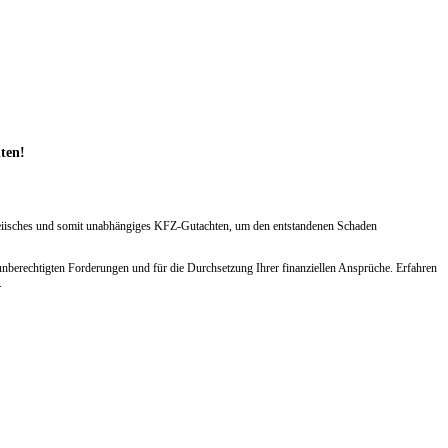
hten!
arteiisches und somit unabhängiges KFZ-Gutachten, um den entstandenen Schaden
nberechtigten Forderungen und für die Durchsetzung Ihrer finanziellen Ansprüche. Erfahren
.