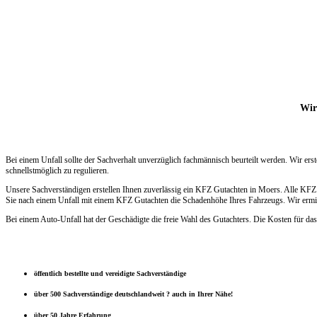
Wir 
Bei einem Unfall sollte der Sachverhalt unverzüglich fachmännisch beurteilt werden. Wir e
schnellstmöglich zu regulieren.
Unsere Sachverständigen erstellen Ihnen zuverlässig ein KFZ Gutachten in Moers. Alle KFZ
Sie nach einem Unfall mit einem KFZ Gutachten die Schadenhöhe Ihres Fahrzeugs. Wir ermitt
Bei einem Auto-Unfall hat der Geschädigte die freie Wahl des Gutachters. Die Kosten für das
öffentlich bestellte und vereidigte Sachverständige
über 500 Sachverständige deutschlandweit ? auch in Ihrer Nähe!
über 50 Jahre Erfahrung