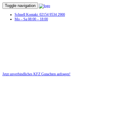
Toggle navigation
Schnell Kontakt: 02154 9534 2900
Mo – Sa 08:00 – 18:00
Unfall
Jetzt unverbindliches KFZ Gutachten anfragen!