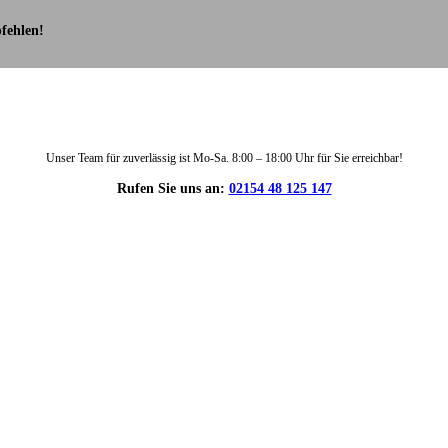
fehlen!
Unser Team für zuverlässig ist Mo-Sa. 8:00 – 18:00 Uhr für Sie erreichbar!
Rufen Sie uns an:
02154 48 125 147
DIE HÜSGES-GRUPPE IN ZAHLEN: