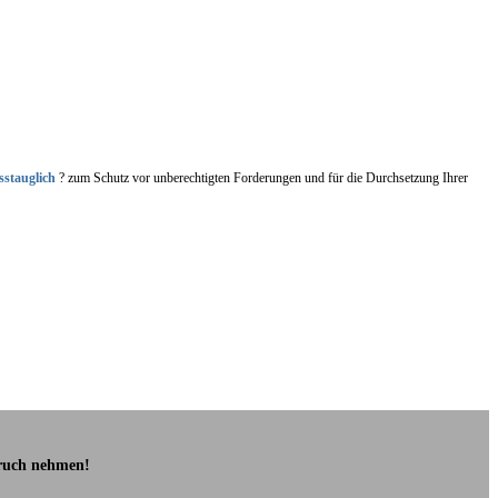
sstauglich
? zum Schutz vor unberechtigten Forderungen und für die Durchsetzung Ihrer
pruch nehmen!