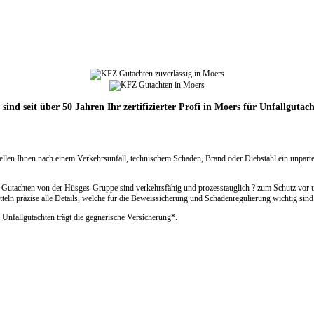
sind seit über 50 Jahren Ihr zertifizierter Profi in Moers für Unfallgutac
rstellen Ihnen nach einem Verkehrsunfall, technischem Schaden, Brand oder Diebstahl ein unp
 Gutachten von der Hüsges-Gruppe sind verkehrsfähig und prozesstauglich ? zum Schutz vor u
eln präzise alle Details, welche für die Beweissicherung und Schadenregulierung wichtig sind
 Unfallgutachten trägt die gegnerische Versicherung*.