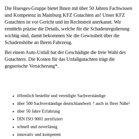
Die Huesges-Gruppe bietet Ihnen mit über 50 Jahren Fachwissen
und Kompetenz in Mainburg KFZ Gutachten an! Unser KFZ
Gutachten ist vor Gericht und im Rechtstreit anerkannt. Wir
ermitteln präzise die Details, welche für die Schadenregulierung
wichtig sind, damit bekommen Sie die Gewissheit über die
Schadenshöhe an Ihrem Fahrzeug.
Bei einem Auto-Unfall hat der Geschädigte die freie Wahl des
Gutachters. Die Kosten für das Unfallgutachten trägt die
gegnerische Versicherung*.
öffentlich bestellte und vereidigte Sachverständige
über 500 Sachverständige deutschlandweit ? auch in Ihrer Nähe!
über 50 Jahre Erfahrung
DIN ISO 9001 zertifiziert
schnell und zuverlässig
innovativ und kompetent