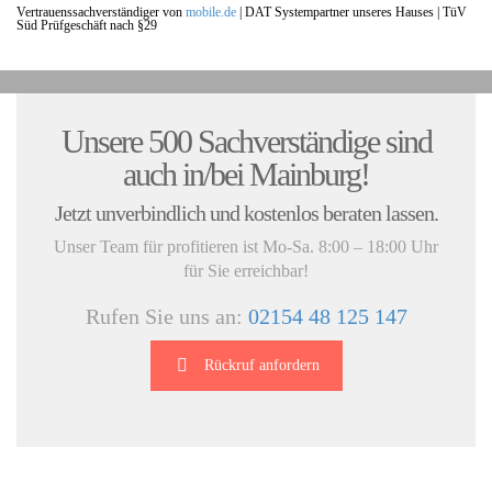
Vertrauenssachverständiger von
mobile.de
|
DAT Systempartner unseres Hauses |
TüV
Süd Prüfgeschäft nach §29
UNSERE KUNDENSTIMMEN:
Unsere 500 Sachverständige sind
auch in/bei Mainburg!
Jetzt unverbindlich und kostenlos beraten lassen.
Unser Team für profitieren ist Mo-Sa. 8:00 – 18:00 Uhr
für Sie erreichbar!
Rufen Sie uns an:
02154 48 125 147
Rückruf anfordern