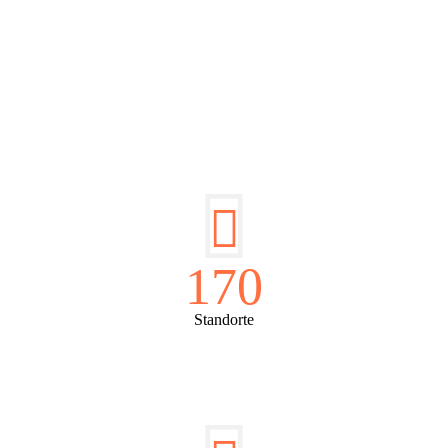
DIE HÜSGES-GRUPPE IN ZAHLEN:
170
Standorte