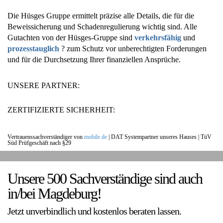
Die Hüsges Gruppe ermittelt präzise alle Details, die für die
Beweissicherung und Schadenregulierung wichtig sind. Alle
Gutachten von der Hüsges-Gruppe sind
verkehrsfähig
und
prozesstauglich
? zum Schutz vor unberechtigten Forderungen
und für die Durchsetzung Ihrer finanziellen Ansprüche.
UNSERE PARTNER:
ZERTIFIZIERTE SICHERHEIT:
Vertrauenssachverständiger von
mobile.de
|
DAT Systempartner unseres Hauses |
TüV
Süd Prüfgeschäft nach §29
UNSERE KUNDENSTIMMEN:
Unsere 500 Sachverständige sind auch
in/bei Magdeburg!
Jetzt unverbindlich und kostenlos beraten lassen.