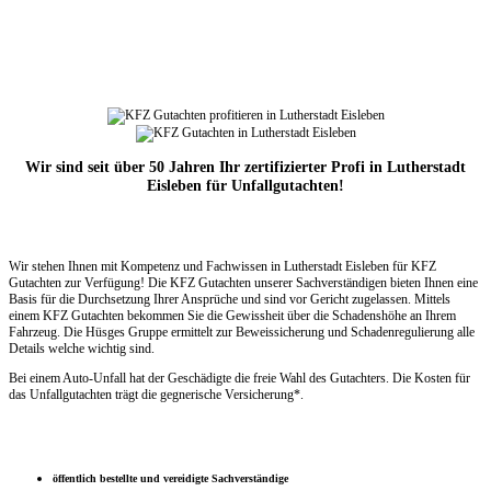
Wir sind seit über 50 Jahren Ihr zertifizierter Profi in Lutherstadt
Eisleben für Unfallgutachten!
Wir stehen Ihnen mit Kompetenz und Fachwissen in Lutherstadt Eisleben für KFZ
Gutachten zur Verfügung! Die KFZ Gutachten unserer Sachverständigen bieten Ihnen eine
Basis für die Durchsetzung Ihrer Ansprüche und sind vor Gericht zugelassen. Mittels
einem KFZ Gutachten bekommen Sie die Gewissheit über die Schadenshöhe an Ihrem
Fahrzeug. Die Hüsges Gruppe ermittelt zur Beweissicherung und Schadenregulierung alle
Details welche wichtig sind.
Bei einem Auto-Unfall hat der Geschädigte die freie Wahl des Gutachters. Die Kosten für
das Unfallgutachten trägt die gegnerische Versicherung*.
öffentlich bestellte und vereidigte Sachverständige