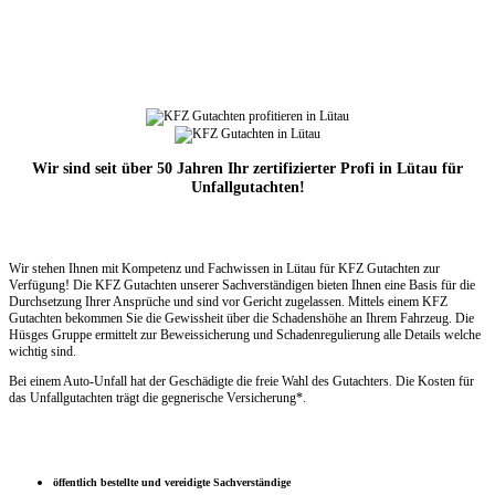
Wir sind seit über 50 Jahren Ihr zertifizierter Profi in Lütau für
Unfallgutachten!
Wir stehen Ihnen mit Kompetenz und Fachwissen in Lütau für KFZ Gutachten zur
Verfügung! Die KFZ Gutachten unserer Sachverständigen bieten Ihnen eine Basis für die
Durchsetzung Ihrer Ansprüche und sind vor Gericht zugelassen. Mittels einem KFZ
Gutachten bekommen Sie die Gewissheit über die Schadenshöhe an Ihrem Fahrzeug. Die
Hüsges Gruppe ermittelt zur Beweissicherung und Schadenregulierung alle Details welche
wichtig sind.
Bei einem Auto-Unfall hat der Geschädigte die freie Wahl des Gutachters. Die Kosten für
das Unfallgutachten trägt die gegnerische Versicherung*.
öffentlich bestellte und vereidigte Sachverständige