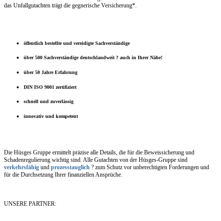
das Unfallgutachten trägt die gegnerische Versicherung*.
öffentlich bestellte und vereidigte Sachverständige
über 500 Sachverständige deutschlandweit ? auch in Ihrer Nähe!
über 50 Jahre Erfahrung
DIN ISO 9001 zertifiziert
schnell und zuverlässig
innovativ und kompetent
Die Hüsges Gruppe ermittelt präzise alle Details, die für die Beweissicherung und
Schadenregulierung wichtig sind. Alle Gutachten von der Hüsges-Gruppe sind
verkehrsfähig
und
prozesstauglich
? zum Schutz vor unberechtigten Forderungen und
für die Durchsetzung Ihrer finanziellen Ansprüche.
UNSERE PARTNER: