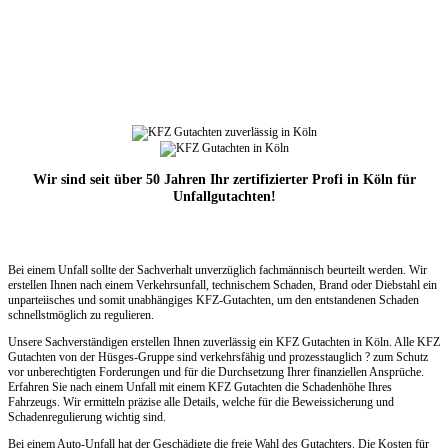
Wir sind seit über 50 Jahren Ihr zertifizierter Profi in Köln für
Unfallgutachten!
Bei einem Unfall sollte der Sachverhalt unverzüglich fachmännisch beurteilt werden. Wir
erstellen Ihnen nach einem Verkehrsunfall, technischem Schaden, Brand oder Diebstahl ein
unparteiisches und somit unabhängiges KFZ-Gutachten, um den entstandenen Schaden
schnellstmöglich zu regulieren.
Unsere Sachverständigen erstellen Ihnen zuverlässig ein KFZ Gutachten in Köln. Alle KFZ
Gutachten von der Hüsges-Gruppe sind verkehrsfähig und prozesstauglich ? zum Schutz
vor unberechtigten Forderungen und für die Durchsetzung Ihrer finanziellen Ansprüche.
Erfahren Sie nach einem Unfall mit einem KFZ Gutachten die Schadenhöhe Ihres
Fahrzeugs. Wir ermitteln präzise alle Details, welche für die Beweissicherung und
Schadenregulierung wichtig sind.
Bei einem Auto-Unfall hat der Geschädigte die freie Wahl des Gutachters. Die Kosten für