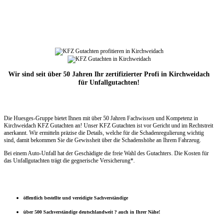
Wir sind seit über 50 Jahren Ihr zertifizierter Profi in Kirchweidach
für Unfallgutachten!
Die Huesges-Gruppe bietet Ihnen mit über 50 Jahren Fachwissen und Kompetenz in
Kirchweidach KFZ Gutachten an! Unser KFZ Gutachten ist vor Gericht und im Rechtstreit
anerkannt. Wir ermitteln präzise die Details, welche für die Schadenregulierung wichtig
sind, damit bekommen Sie die Gewissheit über die Schadenshöhe an Ihrem Fahrzeug.
Bei einem Auto-Unfall hat der Geschädigte die freie Wahl des Gutachters. Die Kosten für
das Unfallgutachten trägt die gegnerische Versicherung*.
öffentlich bestellte und vereidigte Sachverständige
über 500 Sachverständige deutschlandweit ? auch in Ihrer Nähe!