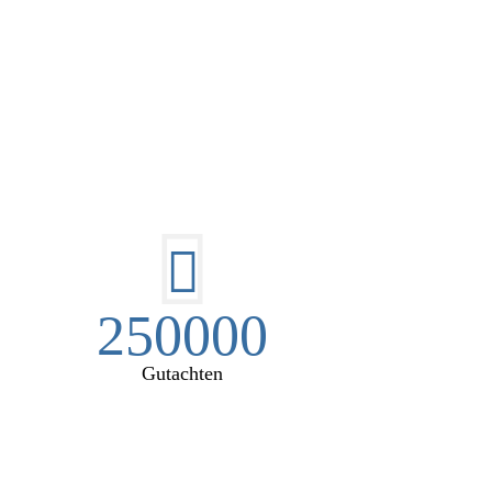
EN:
250000
Gutachten