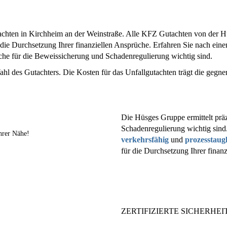
achten in Kirchheim an der Weinstraße. Alle KFZ Gutachten von der H
 die Durchsetzung Ihrer finanziellen Ansprüche. Erfahren Sie nach e
elche für die Beweissicherung und Schadenregulierung wichtig sind.
ahl des Gutachters. Die Kosten für das Unfallgutachten trägt die gegne
Die Hüsges Gruppe ermittelt präz
Schadenregulierung wichtig sind
hrer Nähe!
verkehrsfähig
und
prozesstaug
für die Durchsetzung Ihrer finan
ZERTIFIZIERTE SICHERHEIT