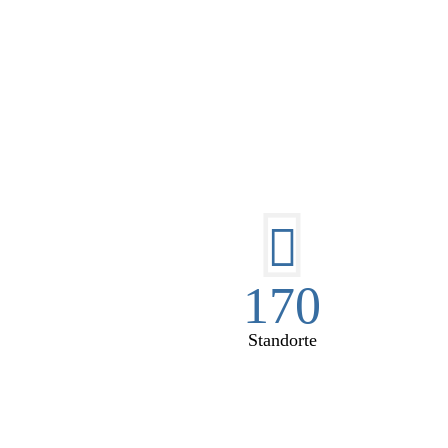
DI
170
Standorte