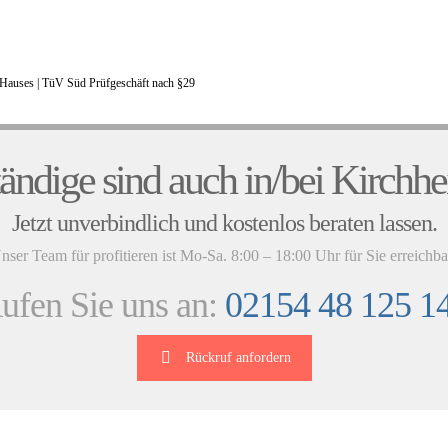
Hauses |
TüV Süd Prüfgeschäft nach §29
UNSERE KUNDENSTIMMEN
ändige sind auch in/bei Kirchhe
Jetzt unverbindlich und kostenlos beraten lassen.
nser Team für profitieren ist Mo-Sa. 8:00 – 18:00 Uhr für Sie erreichba
ufen Sie uns an:
02154 48 125 1
Rückruf anfordern