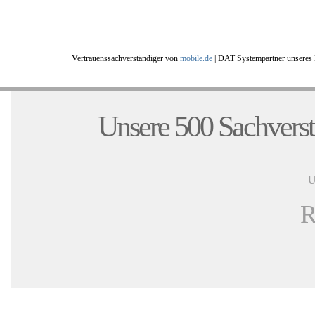
Vertrauenssachverständiger von
mobile.de
|
DAT Systempartner unseres 
Unsere 500 Sachverst
U
R