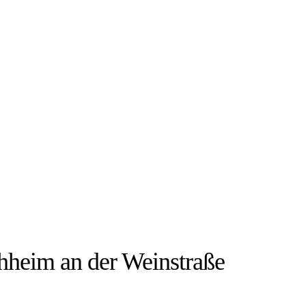
IEN:
rchheim an der Weinstraße