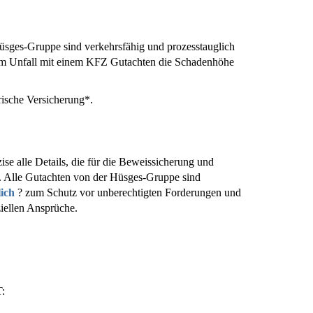
üsges-Gruppe sind verkehrsfähig und prozesstauglich
inem Unfall mit einem KFZ Gutachten die Schadenhöhe
rische Versicherung*.
ise alle Details, die für die Beweissicherung und
. Alle Gutachten von der Hüsges-Gruppe sind
lich
? zum Schutz vor unberechtigten Forderungen und
ziellen Ansprüche.
: