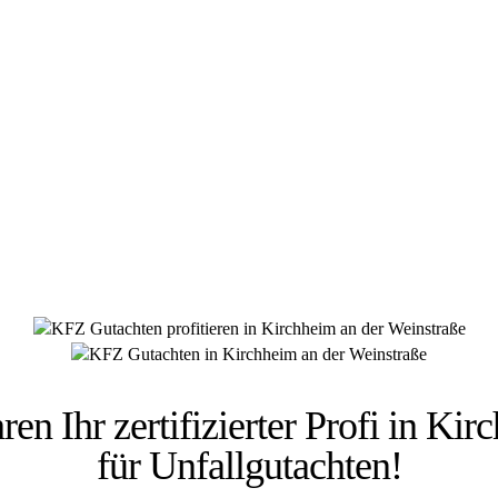
 HÜSGES-GRUPPE BEKANNT AUS DEN MED
hren Ihr zertifizierter Profi in Ki
für Unfallgutachten!