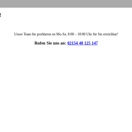
!
Unser Team für profitieren ist Mo-Sa. 8:00 – 18:00 Uhr für Sie erreichbar!
Rufen Sie uns an:
02154 48 125 147
DIE HÜSGES-GRUPPE IN ZAHLEN: