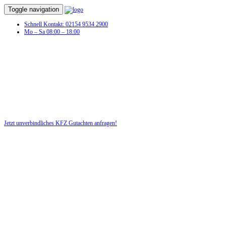
Toggle navigation
Schnell Kontakt: 02154 9534 2900
Mo – Sa 08:00 – 18:00
Jetzt unverbindliches KFZ Gutachten anfragen!