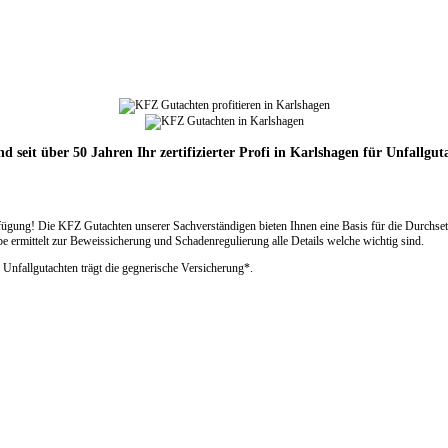
nd seit über 50 Jahren Ihr zertifizierter Profi in Karlshagen für Unfallgut
gung! Die KFZ Gutachten unserer Sachverständigen bieten Ihnen eine Basis für die Durchset
rmittelt zur Beweissicherung und Schadenregulierung alle Details welche wichtig sind.
 Unfallgutachten trägt die gegnerische Versicherung*.