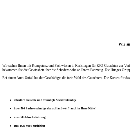
Wir si
Wir stehen Ihnen mit Kompetenz und Fachwissen in Karlshagen für KFZ Gutachten zur Verfü
bekommen Sie die Gewissheit über die Schadenshöhe an Ihrem Fahrzeug. Die Hüsges Gruppe e
Bei einem Auto-Unfall hat der Geschädigte die freie Wahl des Gutachters. Die Kosten für das
öffentlich bestellte und vereidigte Sachverständige
über 500 Sachverständige deutschlandweit ? auch in Ihrer Nähe!
über 50 Jahre Erfahrung
DIN ISO 9001 zertifiziert