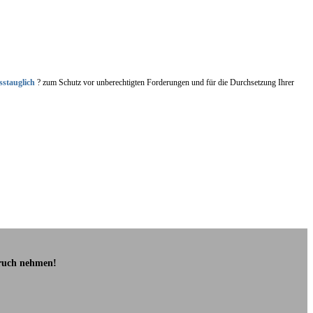
sstauglich
? zum Schutz vor unberechtigten Forderungen und für die Durchsetzung Ihrer
pruch nehmen!