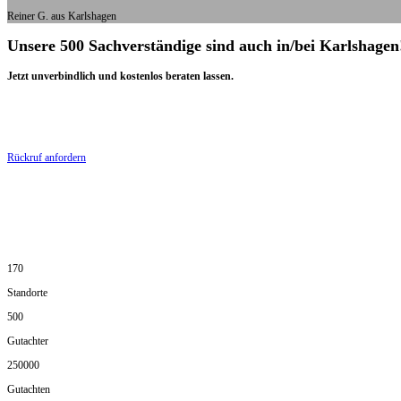
Reiner G. aus Karlshagen
Unsere 500 Sachverständige sind auch in/bei Karlshagen
Jetzt unverbindlich und kostenlos beraten lassen.
Rückruf anfordern
170
Standorte
500
Gutachter
250000
Gutachten