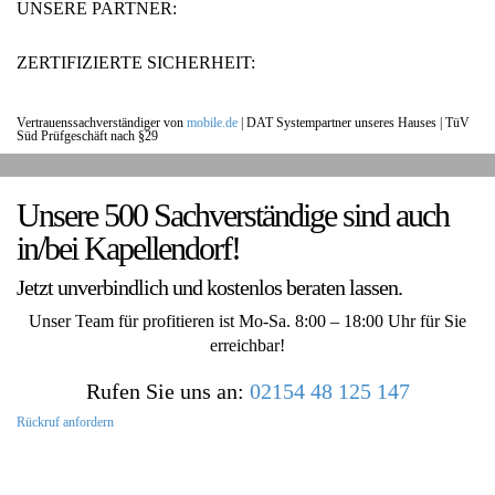
UNSERE PARTNER:
ZERTIFIZIERTE SICHERHEIT:
Vertrauenssachverständiger von
mobile.de
|
DAT Systempartner unseres Hauses |
TüV
Süd Prüfgeschäft nach §29
UNSERE KUNDENSTIMMEN:
Unsere 500 Sachverständige sind auch
in/bei Kapellendorf!
Jetzt unverbindlich und kostenlos beraten lassen.
Unser Team für profitieren ist Mo-Sa. 8:00 – 18:00 Uhr für Sie
erreichbar!
Rufen Sie uns an:
02154 48 125 147
Rückruf anfordern