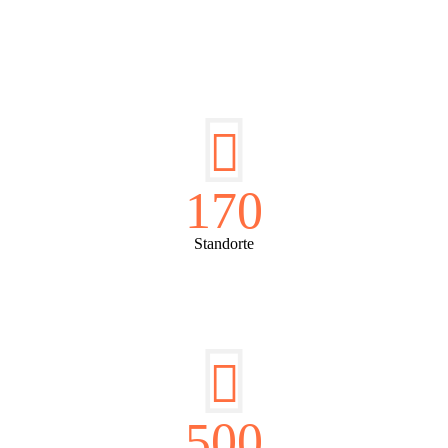
DIE HÜSGES-GRUPPE IN ZAHLEN:
170
Standorte
500