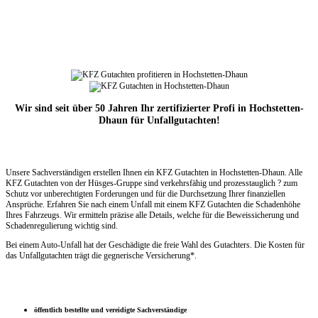
Wir sind seit über 50 Jahren Ihr zertifizierter Profi in Hochstetten-
Dhaun für Unfallgutachten!
Unsere Sachverständigen erstellen Ihnen ein KFZ Gutachten in Hochstetten-Dhaun. Alle
KFZ Gutachten von der Hüsges-Gruppe sind verkehrsfähig und prozesstauglich ? zum
Schutz vor unberechtigten Forderungen und für die Durchsetzung Ihrer finanziellen
Ansprüche. Erfahren Sie nach einem Unfall mit einem KFZ Gutachten die Schadenhöhe
Ihres Fahrzeugs. Wir ermitteln präzise alle Details, welche für die Beweissicherung und
Schadenregulierung wichtig sind.
Bei einem Auto-Unfall hat der Geschädigte die freie Wahl des Gutachters. Die Kosten für
das Unfallgutachten trägt die gegnerische Versicherung*.
öffentlich bestellte und vereidigte Sachverständige