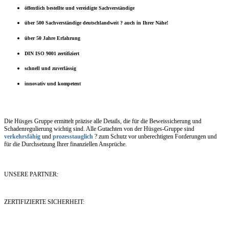
öffentlich bestellte und vereidigte Sachverständige
über 500 Sachverständige deutschlandweit ? auch in Ihrer Nähe!
über 50 Jahre Erfahrung
DIN ISO 9001 zertifiziert
schnell und zuverlässig
innovativ und kompetent
Die Hüsges Gruppe ermittelt präzise alle Details, die für die Beweissicherung und
Schadenregulierung wichtig sind. Alle Gutachten von der Hüsges-Gruppe sind
verkehrsfähig
und
prozesstauglich
? zum Schutz vor unberechtigten Forderungen und
für die Durchsetzung Ihrer finanziellen Ansprüche.
UNSERE PARTNER:
ZERTIFIZIERTE SICHERHEIT: