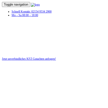
Toggle navigation
Schnell Kontakt: 02154 9534 2900
Mo – Sa 08:00 – 18:00
Jetzt unverbindliches KFZ Gutachten anfragen!