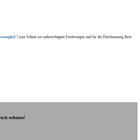
sstauglich
? zum Schutz vor unberechtigten Forderungen und für die Durchsetzung Ihrer
pruch nehmen!