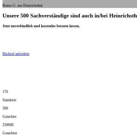
Reiner G. aus Heinrichsthal
Unsere 500 Sachverständige sind auch in/bei Heinrichsth
Jetzt unverbindlich und kostenlos beraten lassen.
Rückruf anfordern
170
Standorte
500
Gutachter
250000
Gutachten