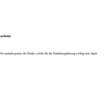
tachten!
ermitteln präzise die Details, welche für die Schadenregulierung wichtig sind, damit