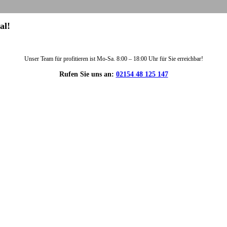
al!
Unser Team für profitieren ist Mo-Sa. 8:00 – 18:00 Uhr für Sie erreichbar!
Rufen Sie uns an:
02154 48 125 147
DIE HÜSGES-GRUPPE IN ZAHLEN: