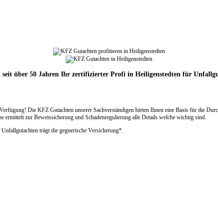
 seit über 50 Jahren Ihr zertifizierter Profi in Heiligenstedten für Unfallg
Verfügung! Die KFZ Gutachten unserer Sachverständigen bieten Ihnen eine Basis für die Durc
rmittelt zur Beweissicherung und Schadenregulierung alle Details welche wichtig sind.
 Unfallgutachten trägt die gegnerische Versicherung*.