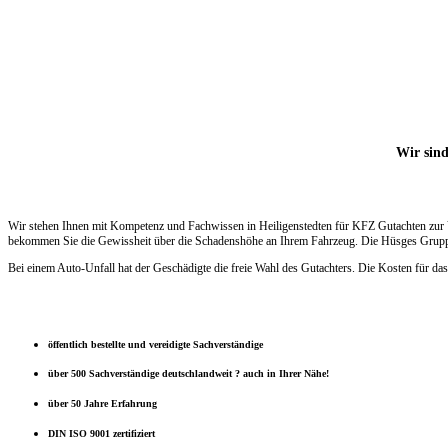
Wir sind
Wir stehen Ihnen mit Kompetenz und Fachwissen in Heiligenstedten für KFZ Gutachten zur 
bekommen Sie die Gewissheit über die Schadenshöhe an Ihrem Fahrzeug. Die Hüsges Gruppe e
Bei einem Auto-Unfall hat der Geschädigte die freie Wahl des Gutachters. Die Kosten für das
öffentlich bestellte und vereidigte Sachverständige
über 500 Sachverständige deutschlandweit ? auch in Ihrer Nähe!
über 50 Jahre Erfahrung
DIN ISO 9001 zertifiziert