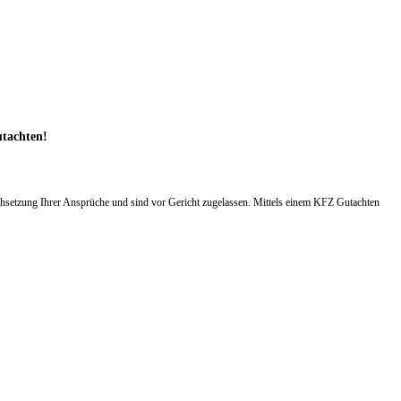
utachten!
hsetzung Ihrer Ansprüche und sind vor Gericht zugelassen. Mittels einem KFZ Gutachten