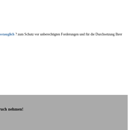
sstauglich
? zum Schutz vor unberechtigten Forderungen und für die Durchsetzung Ihrer
pruch nehmen!