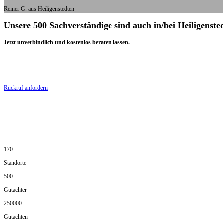
Reiner G. aus Heiligenstedten
Unsere 500 Sachverständige sind auch in/bei Heiligenste
Jetzt unverbindlich und kostenlos beraten lassen.
Rückruf anfordern
170
Standorte
500
Gutachter
250000
Gutachten