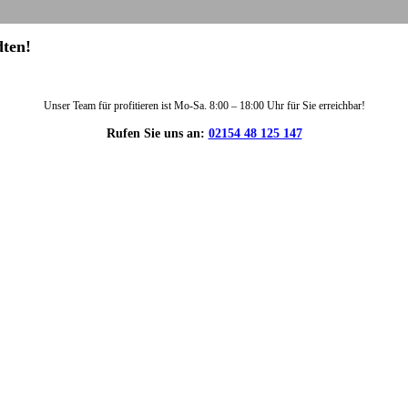
dten!
Unser Team für profitieren ist Mo-Sa. 8:00 – 18:00 Uhr für Sie erreichbar!
Rufen Sie uns an:
02154 48 125 147
DIE HÜSGES-GRUPPE IN ZAHLEN: