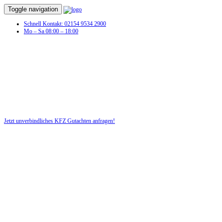
Toggle navigation
Schnell Kontakt: 02154 9534 2900
Mo – Sa 08:00 – 18:00
Jetzt unverbindliches KFZ Gutachten anfragen!