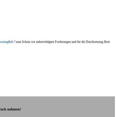
sstauglich
? zum Schutz vor unberechtigten Forderungen und für die Durchsetzung Ihrer
pruch nehmen!