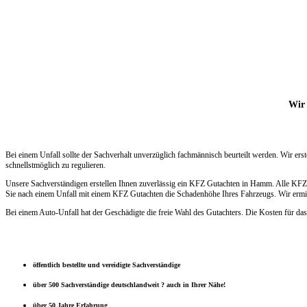
Wir 
Bei einem Unfall sollte der Sachverhalt unverzüglich fachmännisch beurteilt werden. Wir e
schnellstmöglich zu regulieren.
Unsere Sachverständigen erstellen Ihnen zuverlässig ein KFZ Gutachten in Hamm. Alle KFZ 
Sie nach einem Unfall mit einem KFZ Gutachten die Schadenhöhe Ihres Fahrzeugs. Wir ermitt
Bei einem Auto-Unfall hat der Geschädigte die freie Wahl des Gutachters. Die Kosten für das
öffentlich bestellte und vereidigte Sachverständige
über 500 Sachverständige deutschlandweit ? auch in Ihrer Nähe!
über 50 Jahre Erfahrung