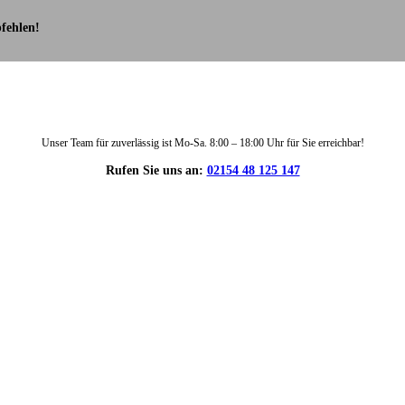
fehlen!
Unser Team für zuverlässig ist Mo-Sa. 8:00 – 18:00 Uhr für Sie erreichbar!
Rufen Sie uns an:
02154 48 125 147
DIE HÜSGES-GRUPPE IN ZAHLEN: