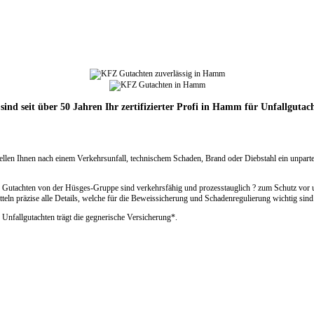
sind seit über 50 Jahren Ihr zertifizierter Profi in Hamm für Unfallgutac
rstellen Ihnen nach einem Verkehrsunfall, technischem Schaden, Brand oder Diebstahl ein unp
Gutachten von der Hüsges-Gruppe sind verkehrsfähig und prozesstauglich ? zum Schutz vor un
eln präzise alle Details, welche für die Beweissicherung und Schadenregulierung wichtig sind
 Unfallgutachten trägt die gegnerische Versicherung*.