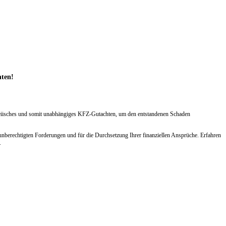
hten!
arteiisches und somit unabhängiges KFZ-Gutachten, um den entstandenen Schaden
berechtigten Forderungen und für die Durchsetzung Ihrer finanziellen Ansprüche. Erfahren
.