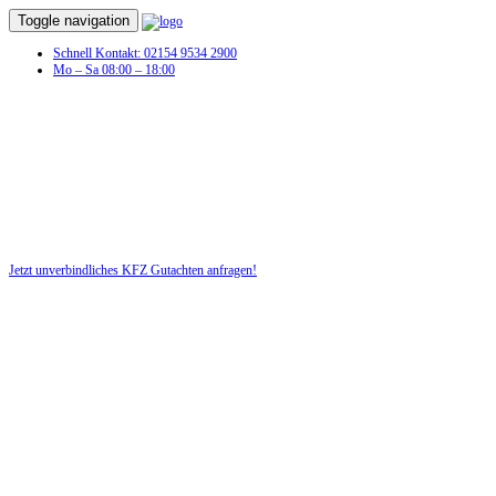
Toggle navigation
Schnell Kontakt: 02154 9534 2900
Mo – Sa 08:00 – 18:00
Unfall
Jetzt unverbindliches KFZ Gutachten anfragen!