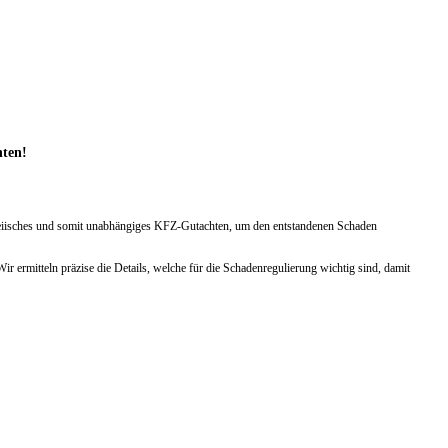
hten!
arteiisches und somit unabhängiges KFZ-Gutachten, um den entstandenen Schaden
ermitteln präzise die Details, welche für die Schadenregulierung wichtig sind, damit