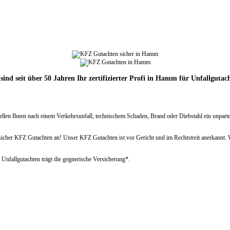
sind seit über 50 Jahren Ihr zertifizierter Profi in Hamm für Unfallgutac
rstellen Ihnen nach einem Verkehrsunfall, technischem Schaden, Brand oder Diebstahl ein unp
r KFZ Gutachten an! Unser KFZ Gutachten ist vor Gericht und im Rechtstreit anerkannt. Wir 
 Unfallgutachten trägt die gegnerische Versicherung*.