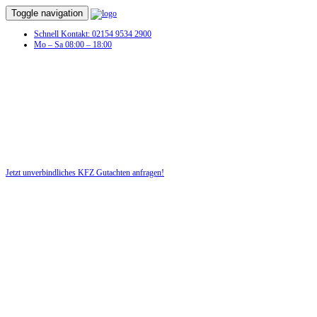
Toggle navigation
Schnell Kontakt: 02154 9534 2900
Mo – Sa 08:00 – 18:00
Unfall
Jetzt unverbindliches KFZ Gutachten anfragen!