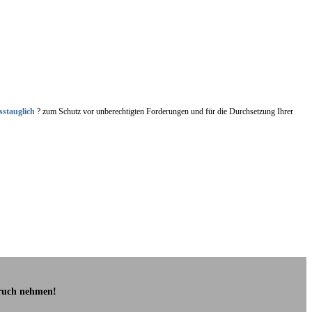
sstauglich
? zum Schutz vor unberechtigten Forderungen und für die Durchsetzung Ihrer
pruch nehmen!