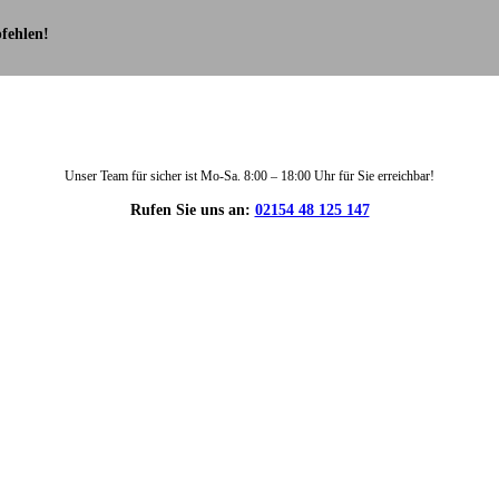
fehlen!
Unser Team für sicher ist Mo-Sa. 8:00 – 18:00 Uhr für Sie erreichbar!
Rufen Sie uns an:
02154 48 125 147
DIE HÜSGES-GRUPPE IN ZAHLEN: