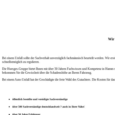
Wir 
Bei einem Unfall sollte der Sachverhalt unverzüglich fachmännisch beurteilt werden. Wir e
schnellstmöglich zu regulieren.
Die Huesges-Gruppe bietet Ihnen mit über 50 Jahren Fachwissen und Kompetenz in Hamm siche
bekommen Sie die Gewissheit über die Schadenshöhe an Ihrem Fahrzeug.
Bei einem Auto-Unfall hat der Geschädigte die freie Wahl des Gutachters. Die Kosten für das
öffentlich bestellte und vereidigte Sachverständige
über 500 Sachverständige deutschlandweit ? auch in Ihrer Nähe!
über 50 Jahre Erfahrung