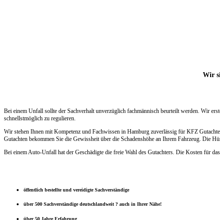
Wir s
Bei einem Unfall sollte der Sachverhalt unverzüglich fachmännisch beurteilt werden. Wir e
schnellstmöglich zu regulieren.
Wir stehen Ihnen mit Kompetenz und Fachwissen in Hamburg zuverlässig für KFZ Gutachten 
Gutachten bekommen Sie die Gewissheit über die Schadenshöhe an Ihrem Fahrzeug. Die Hüsge
Bei einem Auto-Unfall hat der Geschädigte die freie Wahl des Gutachters. Die Kosten für das
öffentlich bestellte und vereidigte Sachverständige
über 500 Sachverständige deutschlandweit ? auch in Ihrer Nähe!
über 50 Jahre Erfahrung