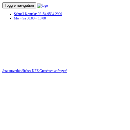
Toggle navigation
Schnell Kontakt: 02154 9534 2900
Mo – Sa 08:00 – 18:00
Unfall
Jetzt unverbindliches KFZ Gutachten anfragen!