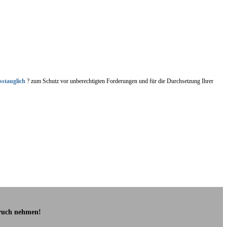
sstauglich
? zum Schutz vor unberechtigten Forderungen und für die Durchsetzung Ihrer
pruch nehmen!