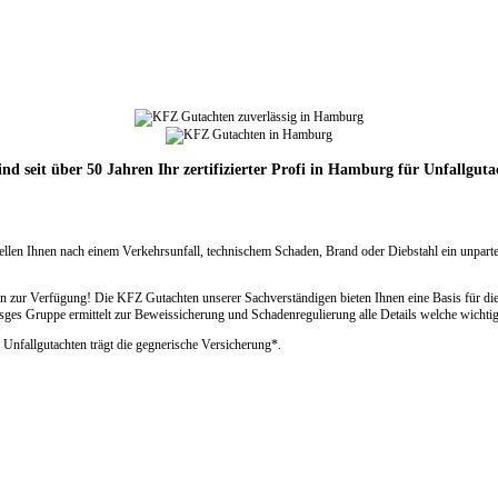
ind seit über 50 Jahren Ihr zertifizierter Profi in Hamburg für Unfallguta
rstellen Ihnen nach einem Verkehrsunfall, technischem Schaden, Brand oder Diebstahl ein unp
zur Verfügung! Die KFZ Gutachten unserer Sachverständigen bieten Ihnen eine Basis für die
s Gruppe ermittelt zur Beweissicherung und Schadenregulierung alle Details welche wichtig
 Unfallgutachten trägt die gegnerische Versicherung*.