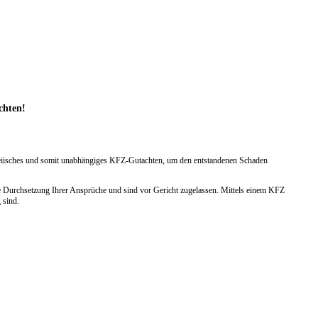
chten!
arteiisches und somit unabhängiges KFZ-Gutachten, um den entstandenen Schaden
 Durchsetzung Ihrer Ansprüche und sind vor Gericht zugelassen. Mittels einem KFZ
 sind.