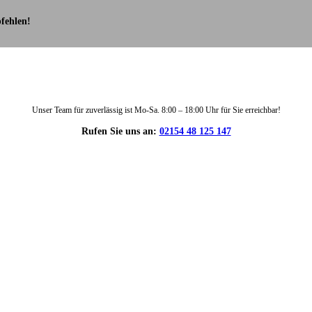
fehlen!
Unser Team für zuverlässig ist Mo-Sa. 8:00 – 18:00 Uhr für Sie erreichbar!
Rufen Sie uns an:
02154 48 125 147
DIE HÜSGES-GRUPPE IN ZAHLEN: