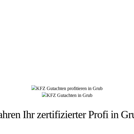
 HÜSGES-GRUPPE BEKANNT AUS DEN MED
ahren Ihr zertifizierter Profi in G