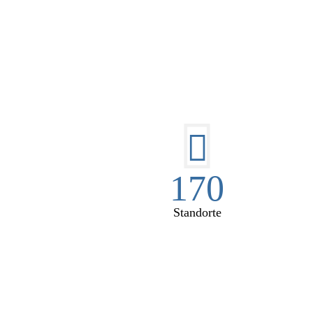
DI
170
Standorte