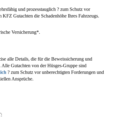
hrsfähig und prozesstauglich ? zum Schutz vor
nem KFZ Gutachten die Schadenhöhe Ihres Fahrzeugs.
rische Versicherung*.
ise alle Details, die für die Beweissicherung und
. Alle Gutachten von der Hüsges-Gruppe sind
lich
? zum Schutz vor unberechtigten Forderungen und
ziellen Ansprüche.
: