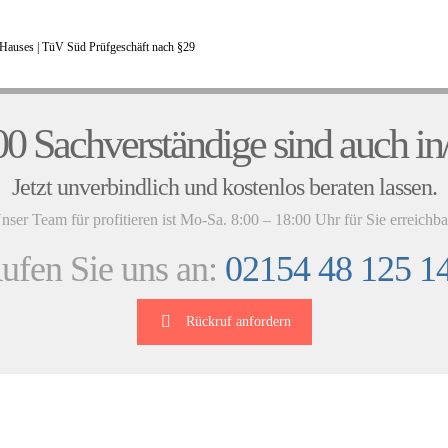
Hauses |
TüV Süd Prüfgeschäft nach §29
UNSERE KUNDENSTIMMEN
0 Sachverständige sind auch in
Jetzt unverbindlich und kostenlos beraten lassen.
nser Team für profitieren ist Mo-Sa. 8:00 – 18:00 Uhr für Sie erreichba
ufen Sie uns an:
02154 48 125 1
Rückruf anfordern