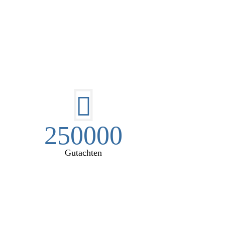
EN:
250000
Gutachten