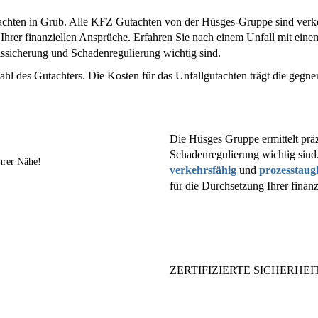
achten in Grub. Alle KFZ Gutachten von der Hüsges-Gruppe sind verke
Ihrer finanziellen Ansprüche. Erfahren Sie nach einem Unfall mit ei
eissicherung und Schadenregulierung wichtig sind.
ahl des Gutachters. Die Kosten für das Unfallgutachten trägt die gegne
Die Hüsges Gruppe ermittelt präz
Schadenregulierung wichtig sind
hrer Nähe!
verkehrsfähig
und
prozesstaug
für die Durchsetzung Ihrer finan
ZERTIFIZIERTE SICHERHEIT