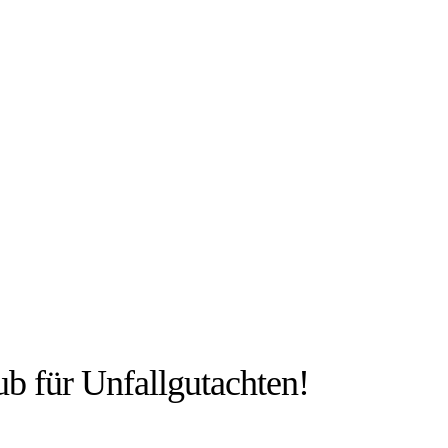
IEN:
rub für Unfallgutachten!