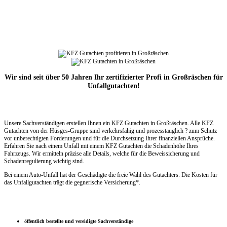
Wir sind seit über 50 Jahren Ihr zertifizierter Profi in Großräschen für
Unfallgutachten!
Unsere Sachverständigen erstellen Ihnen ein KFZ Gutachten in Großräschen. Alle KFZ
Gutachten von der Hüsges-Gruppe sind verkehrsfähig und prozesstauglich ? zum Schutz
vor unberechtigten Forderungen und für die Durchsetzung Ihrer finanziellen Ansprüche.
Erfahren Sie nach einem Unfall mit einem KFZ Gutachten die Schadenhöhe Ihres
Fahrzeugs. Wir ermitteln präzise alle Details, welche für die Beweissicherung und
Schadenregulierung wichtig sind.
Bei einem Auto-Unfall hat der Geschädigte die freie Wahl des Gutachters. Die Kosten für
das Unfallgutachten trägt die gegnerische Versicherung*.
öffentlich bestellte und vereidigte Sachverständige