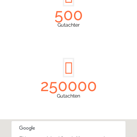
500
Gutachter
250000
Gutachten