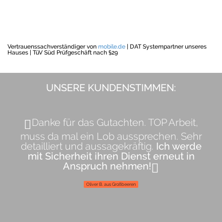
Vertrauenssachverständiger von
mobile.de
|
DAT Systempartner unseres
Hauses |
TüV Süd Prüfgeschäft nach §29
UNSERE KUNDENSTIMMEN:
Danke für das Gutachten. TOP Arbeit,
muss da mal ein Lob aussprechen. Sehr
detailliert und aussagekräftig.
Ich werde
mit Sicherheit ihren Dienst erneut in
Anspruch nehmen!
Oliver B. aus Großbeeren