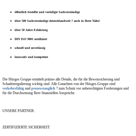
öffentlich bestellte und vereidigte Sachverständige
über 500 Sachverständige deutschlandweit ? auch in Ihrer Nähe!
über 50 Jahre Erfahrung
DIN ISO 9001 zertifiziert
schnell und zuverlässig
innovativ und kompetent
Die Hüsges Gruppe ermittelt präzise alle Details, die für die Beweissicherung und
Schadenregulierung wichtig sind. Alle Gutachten von der Hüsges-Gruppe sind
verkehrsfähig
und
prozesstauglich
? zum Schutz vor unberechtigten Forderungen und
für die Durchsetzung Ihrer finanziellen Ansprüche.
UNSERE PARTNER:
ZERTIFIZIERTE SICHERHEIT: