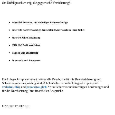
das Unfallgutachten trägt die gegnerische Versicherung*.
öffentlich bestellte und vereidigte Sachverständige
über 500 Sachverständige deutschlandweit ? auch in Ihrer Nähe!
über 50 Jahre Erfahrung
DIN ISO 9001 zertifiziert
schnell und zuverlässig
innovativ und kompetent
Die Hüsges Gruppe ermittelt präzise alle Details, die für die Beweissicherung und
Schadenregulierung wichtig sind. Alle Gutachten von der Hüsges-Gruppe sind
verkehrsfähig
und
prozesstauglich
? zum Schutz vor unberechtigten Forderungen und
für die Durchsetzung Ihrer finanziellen Ansprüche.
UNSERE PARTNER: