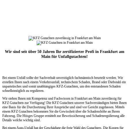
Wir sind seit über 50 Jahren Ihr zertifizierter Profi in Frankfurt am
Main für Unfallgutachten!
Bei einem Unfall sollte der Sachverhalt unverzüglich fachmännisch beurteilt werden. Wir
erstellen Ihnen nach einem Verkehrsunfall, technischem Schaden, Brand oder Diebstahl ein
unparteiisches und somit unabhängiges KFZ-Gutachten, um den entstandenen Schaden
schnellstmöglich zu regulieren.
Wir stehen Ihnen mit Kompetenz und Fachwissen in Frankfurt am Main zuverlässig für
KFZ Gutachten zur Verfügung! Die KFZ Gutachten unserer Sachverständigen bieten Ihnen
eine Basis für die Durchsetzung Ihrer Ansprüche und sind vor Gericht zugelassen. Mittels
einem KFZ Gutachten bekommen Sie die Gewissheit über die Schadenshöhe an Ihrem
Fahrzeug. Die Hüsges Gruppe ermittelt zur Beweissicherung und Schadenregulierung alle
Details welche wichtig sind.
Bei einem Auto-Unfall hat der Geschädigte die freie Wahl des Gutachters. Die Kosten für