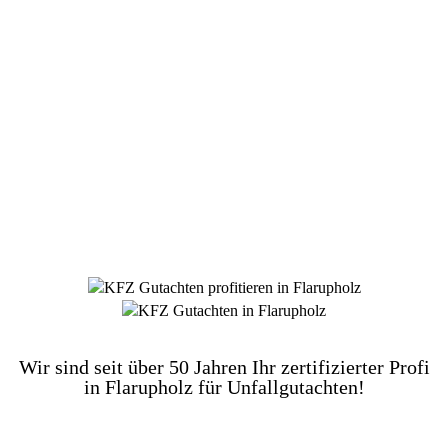
DIE HÜSGES-GRUPPE BEKANNT AUS DEN
MEDIEN:
Wir sind seit über 50 Jahren Ihr zertifizierter Profi
in Flarupholz für Unfallgutachten!