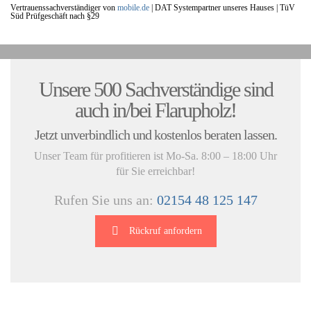
Vertrauenssachverständiger von
mobile.de
|
DAT Systempartner unseres Hauses |
TüV
Süd Prüfgeschäft nach §29
UNSERE KUNDENSTIMMEN:
Unsere 500 Sachverständige sind
auch in/bei Flarupholz!
Jetzt unverbindlich und kostenlos beraten lassen.
Unser Team für profitieren ist Mo-Sa. 8:00 – 18:00 Uhr
für Sie erreichbar!
Rufen Sie uns an:
02154 48 125 147
Rückruf anfordern