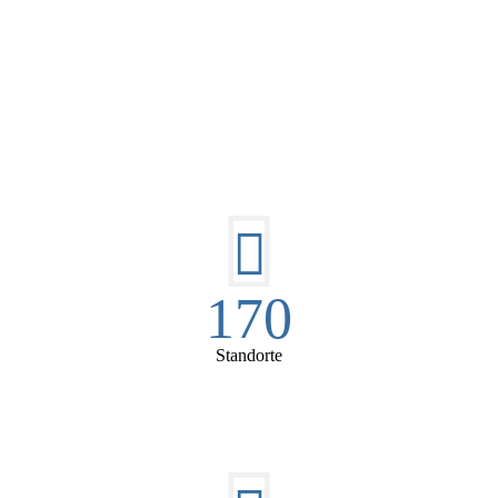
DIE HÜSGES-GRUPPE IN ZAHLEN:
170
Standorte