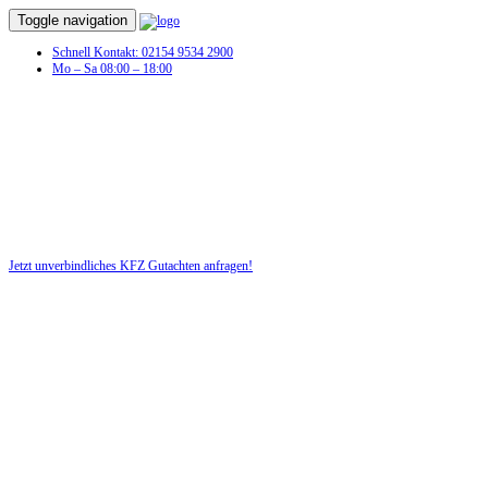
Toggle navigation
Schnell Kontakt: 02154 9534 2900
Mo – Sa 08:00 – 18:00
Jetzt unverbindliches KFZ Gutachten anfragen!