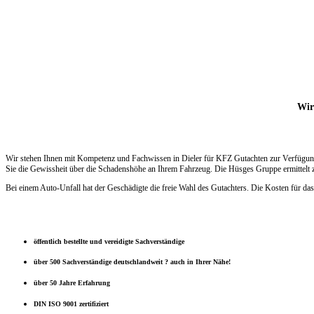
Wir 
Wir stehen Ihnen mit Kompetenz und Fachwissen in Dieler für KFZ Gutachten zur Verfügung
Sie die Gewissheit über die Schadenshöhe an Ihrem Fahrzeug. Die Hüsges Gruppe ermittelt z
Bei einem Auto-Unfall hat der Geschädigte die freie Wahl des Gutachters. Die Kosten für das
öffentlich bestellte und vereidigte Sachverständige
über 500 Sachverständige deutschlandweit ? auch in Ihrer Nähe!
über 50 Jahre Erfahrung
DIN ISO 9001 zertifiziert