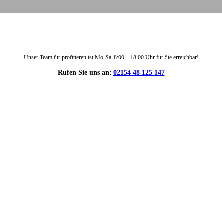
Unser Team für profitieren ist Mo-Sa. 8:00 – 18:00 Uhr für Sie erreichbar!
Rufen Sie uns an:
02154 48 125 147
DIE HÜSGES-GRUPPE IN ZAHLEN: