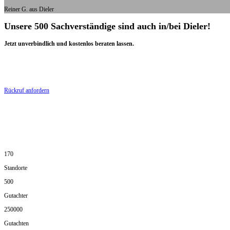
Reiner G. aus Dieler
Unsere 500 Sachverständige sind auch in/bei Dieler!
Jetzt unverbindlich und kostenlos beraten lassen.
Rückruf anfordern
170
Standorte
500
Gutachter
250000
Gutachten