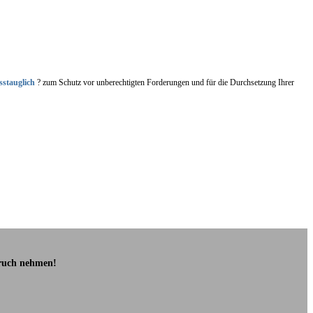
sstauglich
? zum Schutz vor unberechtigten Forderungen und für die Durchsetzung Ihrer
pruch nehmen!