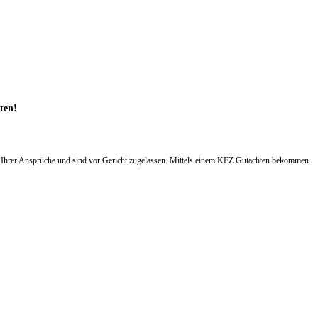
hten!
g Ihrer Ansprüche und sind vor Gericht zugelassen. Mittels einem KFZ Gutachten bekommen