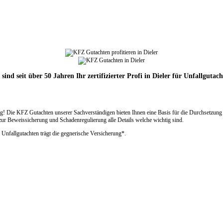
sind seit über 50 Jahren Ihr zertifizierter Profi in Dieler für Unfallgutac
! Die KFZ Gutachten unserer Sachverständigen bieten Ihnen eine Basis für die Durchsetzun
ur Beweissicherung und Schadenregulierung alle Details welche wichtig sind.
 Unfallgutachten trägt die gegnerische Versicherung*.