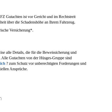
 Gutachten ist vor Gericht und im Rechtstreit
ssheit über die Schadenshöhe an Ihrem Fahrzeug.
rische Versicherung*.
ise alle Details, die für die Beweissicherung und
. Alle Gutachten von der Hüsges-Gruppe sind
lich
? zum Schutz vor unberechtigten Forderungen und
ziellen Ansprüche.
: