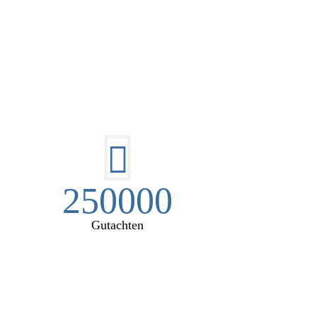
EN:
250000
Gutachten