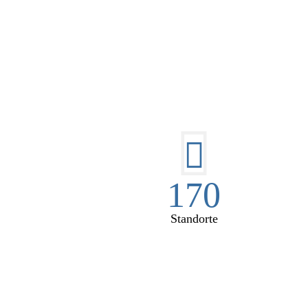
DI
170
Standorte