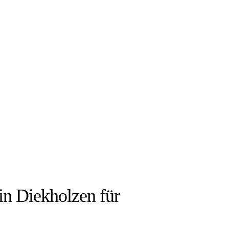
IEN:
i in Diekholzen für