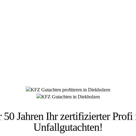
 HÜSGES-GRUPPE BEKANNT AUS DEN MED
 50 Jahren Ihr zertifizierter Prof
Unfallgutachten!