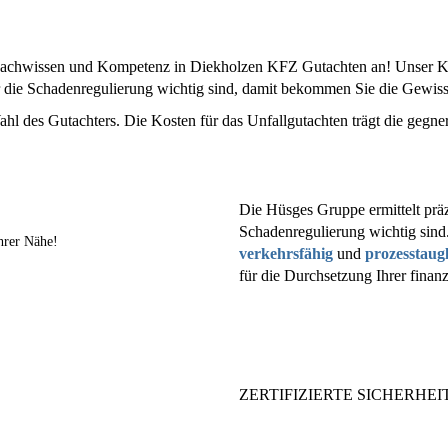
Fachwissen und Kompetenz in Diekholzen KFZ Gutachten an! Unser KFZ
für die Schadenregulierung wichtig sind, damit bekommen Sie die Gewi
ahl des Gutachters. Die Kosten für das Unfallgutachten trägt die gegne
Die Hüsges Gruppe ermittelt präz
Schadenregulierung wichtig sind
hrer Nähe!
verkehrsfähig
und
prozesstaug
für die Durchsetzung Ihrer finan
ZERTIFIZIERTE SICHERHEIT