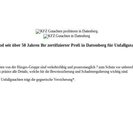
nd seit über 50 Jahren Ihr zertifizierter Profi in Dattenberg für Unfallgut
ten von der Hüsges-Gruppe sind verkehrsfähig und prozesstauglich ? zum Schutz vor unberecht
präzise alle Details, welche für die Beweissicherung und Schadenregulierung wichtig sind.
 Unfallgutachten trägt die gegnerische Versicherung*.