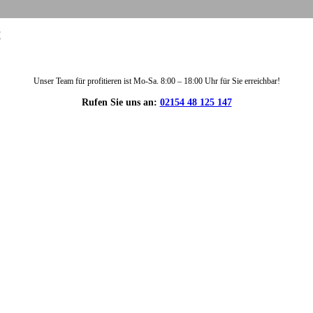
!
Unser Team für profitieren ist Mo-Sa. 8:00 – 18:00 Uhr für Sie erreichbar!
Rufen Sie uns an:
02154 48 125 147
DIE HÜSGES-GRUPPE IN ZAHLEN: