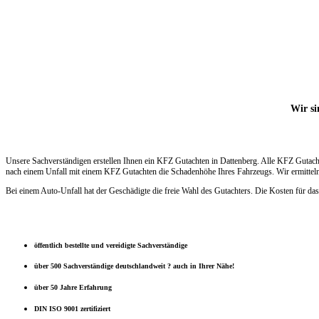
Wir si
Unsere Sachverständigen erstellen Ihnen ein KFZ Gutachten in Dattenberg. Alle KFZ Gutach
nach einem Unfall mit einem KFZ Gutachten die Schadenhöhe Ihres Fahrzeugs. Wir ermitteln 
Bei einem Auto-Unfall hat der Geschädigte die freie Wahl des Gutachters. Die Kosten für das
öffentlich bestellte und vereidigte Sachverständige
über 500 Sachverständige deutschlandweit ? auch in Ihrer Nähe!
über 50 Jahre Erfahrung
DIN ISO 9001 zertifiziert