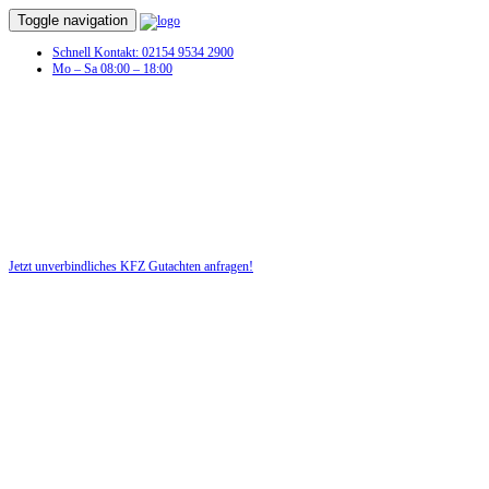
Toggle navigation
Schnell Kontakt: 02154 9534 2900
Mo – Sa 08:00 – 18:00
Jetzt unverbindliches KFZ Gutachten anfragen!