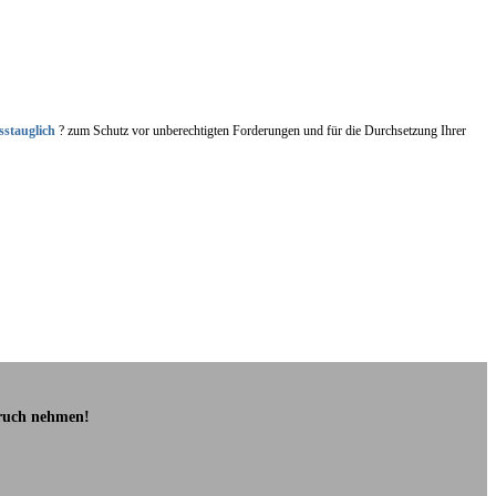
sstauglich
? zum Schutz vor unberechtigten Forderungen und für die Durchsetzung Ihrer
pruch nehmen!