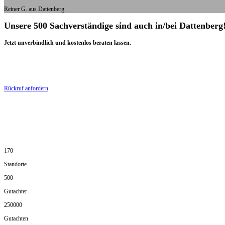
Reiner G. aus Dattenberg
Unsere 500 Sachverständige sind auch in/bei Dattenberg
Jetzt unverbindlich und kostenlos beraten lassen.
Rückruf anfordern
170
Standorte
500
Gutachter
250000
Gutachten