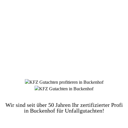
DIE HÜSGES-GRUPPE BEKANNT AUS DEN
MEDIEN:
Wir sind seit über 50 Jahren Ihr zertifizierter Profi
in Buckenhof für Unfallgutachten!