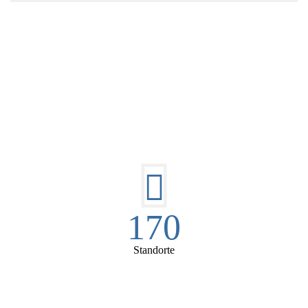
DIE HÜSGES-GRUPPE IN ZAHLEN:
170
Standorte