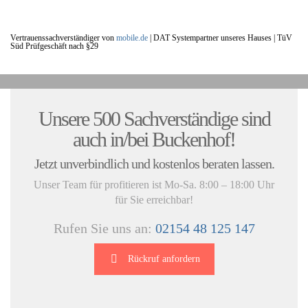
Vertrauenssachverständiger von
mobile.de
|
DAT Systempartner unseres Hauses |
TüV
Süd Prüfgeschäft nach §29
UNSERE KUNDENSTIMMEN:
Unsere 500 Sachverständige sind
auch in/bei Buckenhof!
Jetzt unverbindlich und kostenlos beraten lassen.
Unser Team für profitieren ist Mo-Sa. 8:00 – 18:00 Uhr
für Sie erreichbar!
Rufen Sie uns an:
02154 48 125 147
Rückruf anfordern