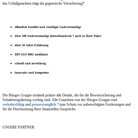
das Unfallgutachten trägt die gegnerische Versicherung*.
öffentlich bestellte und vereidigte Sachverständige
über 500 Sachverständige deutschlandweit ? auch in Ihrer Nähe!
über 50 Jahre Erfahrung
DIN ISO 9001 zertifiziert
schnell und zuverlässig
innovativ und kompetent
Die Hüsges Gruppe ermittelt präzise alle Details, die für die Beweissicherung und
Schadenregulierung wichtig sind. Alle Gutachten von der Hüsges-Gruppe sind
verkehrsfähig
und
prozesstauglich
? zum Schutz vor unberechtigten Forderungen und
für die Durchsetzung Ihrer finanziellen Ansprüche.
UNSERE PARTNER: