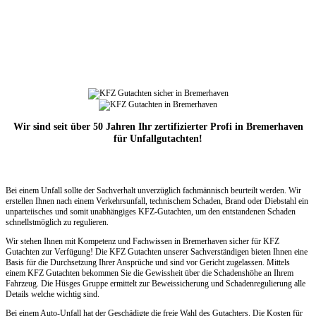
Wir sind seit über 50 Jahren Ihr zertifizierter Profi in Bremerhaven
für Unfallgutachten!
Bei einem Unfall sollte der Sachverhalt unverzüglich fachmännisch beurteilt werden. Wir
erstellen Ihnen nach einem Verkehrsunfall, technischem Schaden, Brand oder Diebstahl ein
unparteiisches und somit unabhängiges KFZ-Gutachten, um den entstandenen Schaden
schnellstmöglich zu regulieren.
Wir stehen Ihnen mit Kompetenz und Fachwissen in Bremerhaven sicher für KFZ
Gutachten zur Verfügung! Die KFZ Gutachten unserer Sachverständigen bieten Ihnen eine
Basis für die Durchsetzung Ihrer Ansprüche und sind vor Gericht zugelassen. Mittels
einem KFZ Gutachten bekommen Sie die Gewissheit über die Schadenshöhe an Ihrem
Fahrzeug. Die Hüsges Gruppe ermittelt zur Beweissicherung und Schadenregulierung alle
Details welche wichtig sind.
Bei einem Auto-Unfall hat der Geschädigte die freie Wahl des Gutachters. Die Kosten für