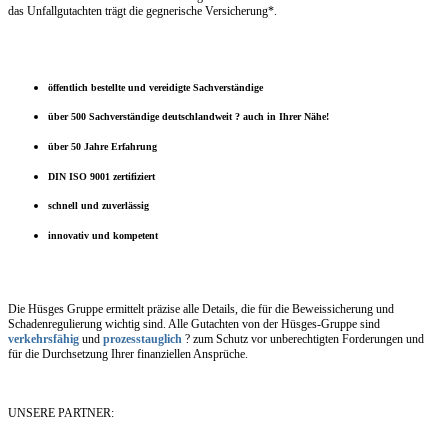
das Unfallgutachten trägt die gegnerische Versicherung*.
öffentlich bestellte und vereidigte Sachverständige
über 500 Sachverständige deutschlandweit ? auch in Ihrer Nähe!
über 50 Jahre Erfahrung
DIN ISO 9001 zertifiziert
schnell und zuverlässig
innovativ und kompetent
Die Hüsges Gruppe ermittelt präzise alle Details, die für die Beweissicherung und
Schadenregulierung wichtig sind. Alle Gutachten von der Hüsges-Gruppe sind
verkehrsfähig
und
prozesstauglich
? zum Schutz vor unberechtigten Forderungen und
für die Durchsetzung Ihrer finanziellen Ansprüche.
UNSERE PARTNER: