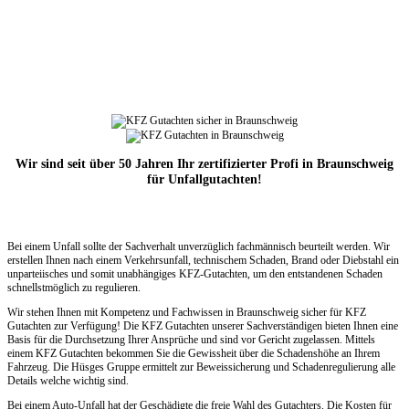
Wir sind seit über 50 Jahren Ihr zertifizierter Profi in Braunschweig
für Unfallgutachten!
Bei einem Unfall sollte der Sachverhalt unverzüglich fachmännisch beurteilt werden. Wir
erstellen Ihnen nach einem Verkehrsunfall, technischem Schaden, Brand oder Diebstahl ein
unparteiisches und somit unabhängiges KFZ-Gutachten, um den entstandenen Schaden
schnellstmöglich zu regulieren.
Wir stehen Ihnen mit Kompetenz und Fachwissen in Braunschweig sicher für KFZ
Gutachten zur Verfügung! Die KFZ Gutachten unserer Sachverständigen bieten Ihnen eine
Basis für die Durchsetzung Ihrer Ansprüche und sind vor Gericht zugelassen. Mittels
einem KFZ Gutachten bekommen Sie die Gewissheit über die Schadenshöhe an Ihrem
Fahrzeug. Die Hüsges Gruppe ermittelt zur Beweissicherung und Schadenregulierung alle
Details welche wichtig sind.
Bei einem Auto-Unfall hat der Geschädigte die freie Wahl des Gutachters. Die Kosten für