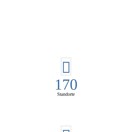
DIE HÜSGES-GRUPPE IN ZAHLEN:
170
Standorte