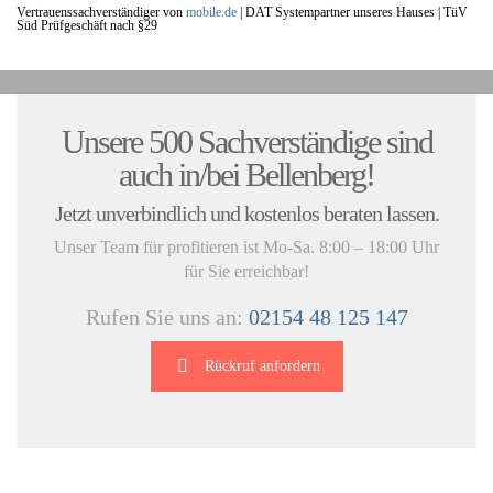
Vertrauenssachverständiger von
mobile.de
|
DAT Systempartner unseres Hauses |
TüV
Süd Prüfgeschäft nach §29
UNSERE KUNDENSTIMMEN:
Unsere 500 Sachverständige sind
auch in/bei Bellenberg!
Jetzt unverbindlich und kostenlos beraten lassen.
Unser Team für profitieren ist Mo-Sa. 8:00 – 18:00 Uhr
für Sie erreichbar!
Rufen Sie uns an:
02154 48 125 147
Rückruf anfordern