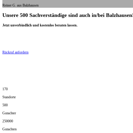
Reiner G. aus Balzhausen
Unsere 500 Sachverständige sind auch in/bei Balzhausen
Jetzt unverbindlich und kostenlos beraten lassen.
Rückruf anfordern
170
Standorte
500
Gutachter
250000
Gutachten