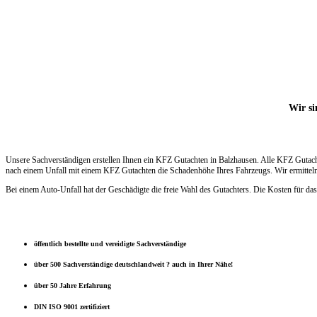
Wir si
Unsere Sachverständigen erstellen Ihnen ein KFZ Gutachten in Balzhausen. Alle KFZ Gutach
nach einem Unfall mit einem KFZ Gutachten die Schadenhöhe Ihres Fahrzeugs. Wir ermitteln 
Bei einem Auto-Unfall hat der Geschädigte die freie Wahl des Gutachters. Die Kosten für das
öffentlich bestellte und vereidigte Sachverständige
über 500 Sachverständige deutschlandweit ? auch in Ihrer Nähe!
über 50 Jahre Erfahrung
DIN ISO 9001 zertifiziert