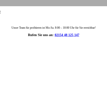
!
Unser Team für profitieren ist Mo-Sa. 8:00 – 18:00 Uhr für Sie erreichbar!
Rufen Sie uns an:
02154 48 125 147
DIE HÜSGES-GRUPPE IN ZAHLEN: