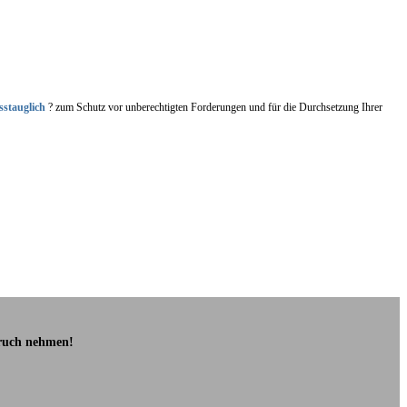
sstauglich
? zum Schutz vor unberechtigten Forderungen und für die Durchsetzung Ihrer
pruch nehmen!