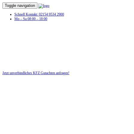
Toggle navigation
Schnell Kontakt: 02154 9534 2900
Mo – Sa 08:00 – 18:00
Jetzt unverbindliches KFZ Gutachten anfragen!