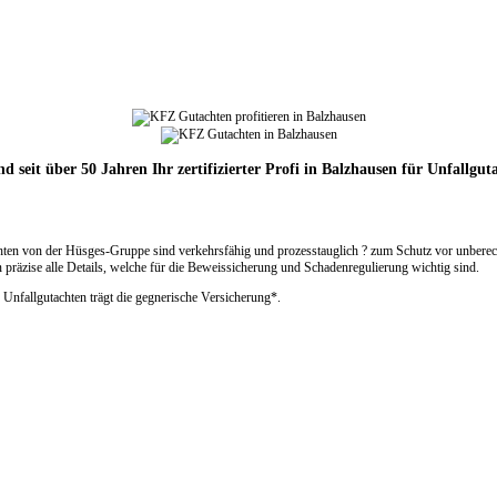
nd seit über 50 Jahren Ihr zertifizierter Profi in Balzhausen für Unfallgut
ten von der Hüsges-Gruppe sind verkehrsfähig und prozesstauglich ? zum Schutz vor unberech
präzise alle Details, welche für die Beweissicherung und Schadenregulierung wichtig sind.
 Unfallgutachten trägt die gegnerische Versicherung*.