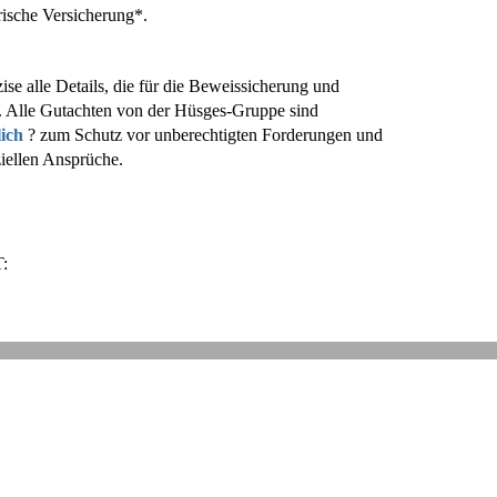
rische Versicherung*.
ise alle Details, die für die Beweissicherung und
. Alle Gutachten von der Hüsges-Gruppe sind
lich
? zum Schutz vor unberechtigten Forderungen und
ziellen Ansprüche.
:
: