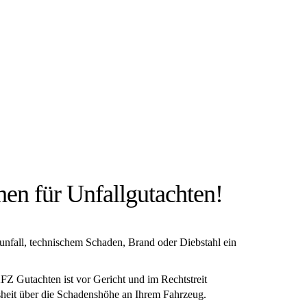
IEN:
chen für Unfallgutachten!
sunfall, technischem Schaden, Brand oder Diebstahl ein
 Gutachten ist vor Gericht und im Rechtstreit
ssheit über die Schadenshöhe an Ihrem Fahrzeug.