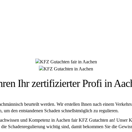
 HÜSGES-GRUPPE BEKANNT AUS DEN MED
hren Ihr zertifizierter Profi in Aa
fachmännisch beurteilt werden. Wir erstellen Ihnen nach einem Verkehr
, um den entstandenen Schaden schnellstmöglich zu regulieren.
Fachwissen und Kompetenz in Aachen fair KFZ Gutachten an! Unser KFZ
für die Schadenregulierung wichtig sind, damit bekommen Sie die Gewi