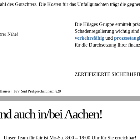
ahl des Gutachters. Die Kosten für das Unfallgutachten trägt die gegne
Die Hüsges Gruppe ermittelt präz
Schadenregulierung wichtig sind
hrer Nähe!
verkehrsfähig
und
prozesstaug
für die Durchsetzung Ihrer finan
ZERTIFIZIERTE SICHERHEIT
Hauses |
TüV Süd Prüfgeschäft nach §29
UNSERE KUNDENSTIMMEN
nd auch in/bei Aachen!
Unser Team für fair ist Mo-Sa. 8:00 – 18:00 Uhr für Sie erreichbar!