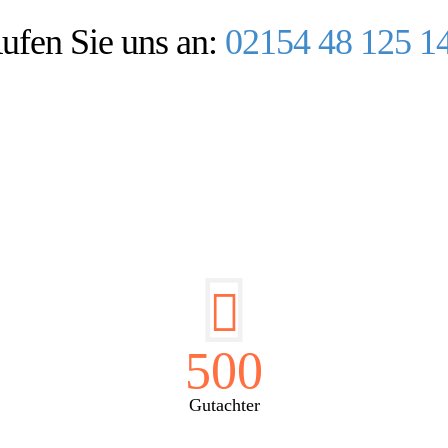
ufen Sie uns an:
02154 48 125 1
E HÜSGES-GRUPPE IN ZAHL
500
Gutachter