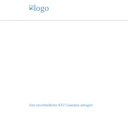
Unfall?! Las
Profitieren S
Jetzt unverbindliches KFZ Gutachten anfragen!