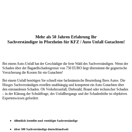
Mehr als 50 Jahren Erfahrung Ihr
Sachverständiger in Pforzheim für KFZ / Auto Unfall Gutachten!
Bei einem Auto-Unfall hat der Geschädigte die freie Wahl des Sachverständigen. Wenn der
Schaden über der Bagatellschadengrenze
von 750 EURO liegt übernimmt die
gegnerische
Versicherung die Kosten für ein Gutachten!
Bei einem Unfall benötigen Sie schnell eine fachmännische Beurteilung Ihres Autos. Die
Hüsges Sachverständigen erstellen unabhängig und kompetent ein Auto Gutachten über
den entstandenen Schaden. Ob Verkehrsunfall, Diebstahl, Brand oder technischer Schaden
– in der Klärung der Schuldfrage, des Unfallhergangs und der Schadenhöhe ist objektives
Expertenwissen gefordert.
öffentlich bestellte und vereidigte Sachverständige
über 500 Sachverständige deutschlandweit