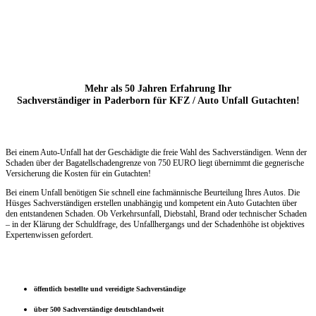
Mehr als 50 Jahren Erfahrung Ihr
Sachverständiger in Paderborn für KFZ / Auto Unfall Gutachten!
Bei einem Auto-Unfall hat der Geschädigte die freie Wahl des Sachverständigen. Wenn der
Schaden über der Bagatellschadengrenze
von 750 EURO liegt übernimmt die
gegnerische
Versicherung die Kosten für ein Gutachten!
Bei einem Unfall benötigen Sie schnell eine fachmännische Beurteilung Ihres Autos. Die
Hüsges Sachverständigen erstellen unabhängig und kompetent ein Auto Gutachten über
den entstandenen Schaden. Ob Verkehrsunfall, Diebstahl, Brand oder technischer Schaden
– in der Klärung der Schuldfrage, des Unfallhergangs und der Schadenhöhe ist objektives
Expertenwissen gefordert.
öffentlich bestellte und vereidigte Sachverständige
über 500 Sachverständige deutschlandweit