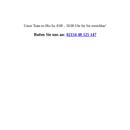
Unser Team ist Mo-Sa. 8:00 – 18:00 Uhr für Sie erreichbar!
Rufen Sie uns an:
02154 48 125 147
DIE HÜSGES-GRUPPE IN ZAHLEN: