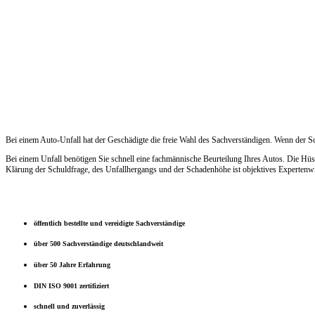
Bei einem Auto-Unfall hat der Geschädigte die freie Wahl des Sachverständigen. Wenn der 
Bei einem Unfall benötigen Sie schnell eine fachmännische Beurteilung Ihres Autos. Die Hü
Klärung der Schuldfrage, des Unfallhergangs und der Schadenhöhe ist objektives Expertenwi
öffentlich bestellte und vereidigte Sachverständige
über 500 Sachverständige deutschlandweit
über 50 Jahre Erfahrung
DIN ISO 9001 zertifiziert
schnell und zuverlässig