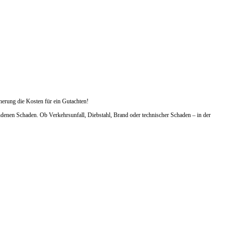
herung die Kosten für ein Gutachten!
ndenen Schaden. Ob Verkehrsunfall, Diebstahl, Brand oder technischer Schaden – in der