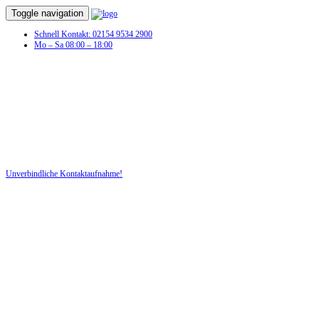
Toggle navigation
Schnell Kontakt: 02154 9534 2900
Mo – Sa 08:00 – 18:00
Unversc
Unverbindliche Kontaktaufnahme!