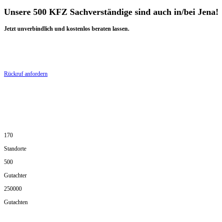
Unsere 500 KFZ Sachverständige sind auch in/bei Jena!
Jetzt unverbindlich und kostenlos beraten lassen.
Rückruf anfordern
170
Standorte
500
Gutachter
250000
Gutachten