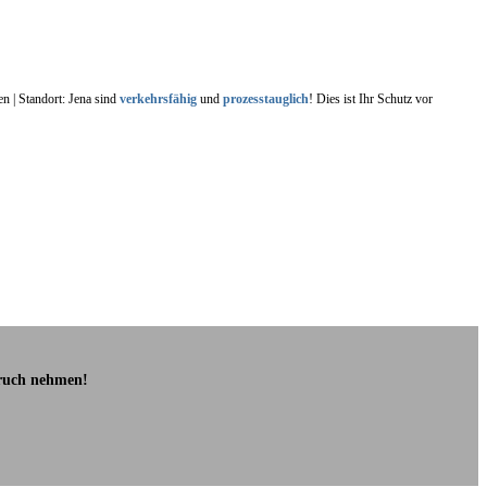
n | Standort: Jena sind
verkehrsfähig
und
prozesstauglich
! Dies ist Ihr Schutz vor
pruch nehmen!