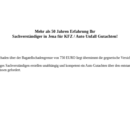
Mehr als 50 Jahren Erfahrung Ihr
Sachverständiger in Jena für KFZ / Auto Unfall Gutachten!
Schaden über der Bagatellschadengrenze
von 750 EURO liegt übernimmt die
gegnerische Versic
sges Sachverständigen erstellen unabhängig und kompetent ein Auto Gutachten über den entsta
ssen gefordert.