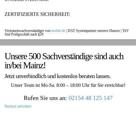
ZERTIFIZIERTE SICHERHEIT:
Vertrauenssachverständiger von
mobile.de
|
DAT Systempartner unseres Hauses |
TüV
Süd Prüfgeschäft nach §29
UNSERE KUNDENSTIMMEN:
Unsere 500 Sachverständige sind auch
in/bei Mainz!
Jetzt unverbindlich und kostenlos beraten lassen.
Unser Team ist Mo-Sa. 8:00 – 18:00 Uhr für Sie erreichbar!
Rufen Sie uns an:
02154 48 125 147
Rückruf anfordern
DIE HÜSGES-GRUPPE IN ZAHLEN: