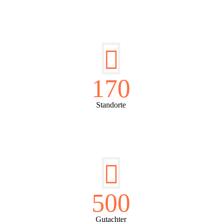
170
Standorte
500
Gutachter