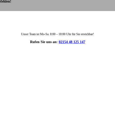
fehlen!
Unser Team ist Mo-Sa. 8:00 – 18:00 Uhr für Sie erreichbar!
Rufen Sie uns an:
02154 48 125 147
DIE HÜSGES-GRUPPE IN ZAHLEN: