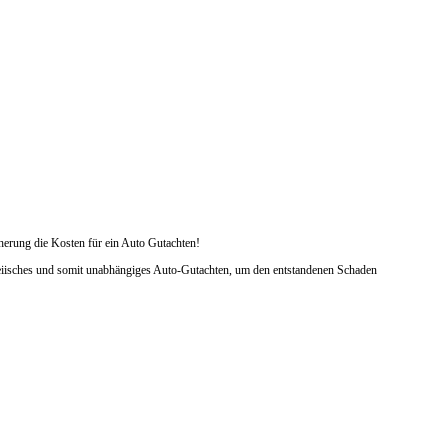
herung die Kosten für ein Auto Gutachten!
rteiisches und somit unabhängiges Auto-Gutachten, um den entstandenen Schaden