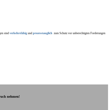
ngen sind
verkehrsfähig
und
prozesstauglich
zum Schutz vor unberechtigten Forderungen
pruch nehmen!