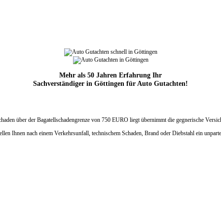
Mehr als 50 Jahren Erfahrung Ihr
Sachverständiger in Göttingen für Auto Gutachten!
Schaden über der Bagatellschadengrenze
von 750 EURO liegt übernimmt die
gegnerische Versic
rstellen Ihnen nach einem Verkehrsunfall, technischem Schaden, Brand oder Diebstahl ein unpa