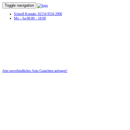
Toggle navigation
Schnell Kontakt: 02154 9534 2900
Mo – Sa 08:00 – 18:00
Jetzt unverbindliches Auto Gutachten anfragen!