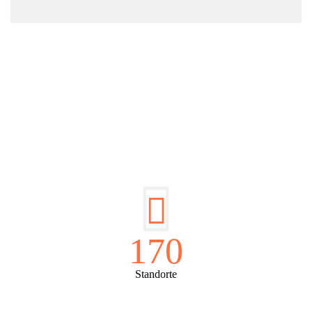
DIE HÜSGES-GRUPPE IN ZAHLEN:
170
Standorte