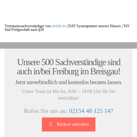
Vertrauenssachverständiger von
mobile.de
|
DAT Systempartner unseres Hauses |
TüV
Süd Prüfgeschäft nach §29
UNSERE KUNDENSTIMMEN:
Unsere 500 Sachverständige sind
auch in/bei Freiburg im Breisgau!
Jetzt unverbindlich und kostenlos beraten lassen.
Unser Team ist Mo-Sa. 8:00 – 18:00 Uhr für Sie
erreichbar!
Rufen Sie uns an:
02154 48 125 147
Rückruf anfordern