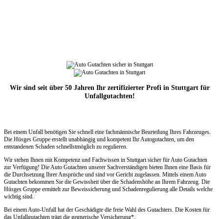
Wir sind seit über 50 Jahren Ihr zertifizierter Profi in Stuttgart für
Unfallgutachten!
Bei einem Unfall benötigen Sie schnell eine fachmännische Beurteilung Ihres Fahrzeuges.
Die Hüsges Gruppe erstellt unabhängig und kompetent Ihr Autogutachten, um den
entstandenen Schaden schnellstmöglich zu regulieren.
Wir stehen Ihnen mit Kompetenz und Fachwissen in Stuttgart sicher für Auto Gutachten
zur Verfügung! Die Auto Gutachten unserer Sachverständigen bieten Ihnen eine Basis für
die Durchsetzung Ihrer Ansprüche und sind vor Gericht zugelassen. Mittels einem Auto
Gutachten bekommen Sie die Gewissheit über die Schadenshöhe an Ihrem Fahrzeug. Die
Hüsges Gruppe ermittelt zur Beweissicherung und Schadenregulierung alle Details welche
wichtig sind.
Bei einem Auto-Unfall hat der Geschädigte die freie Wahl des Gutachters. Die Kosten für
das Unfallgutachten trägt die gegnerische Versicherung*.