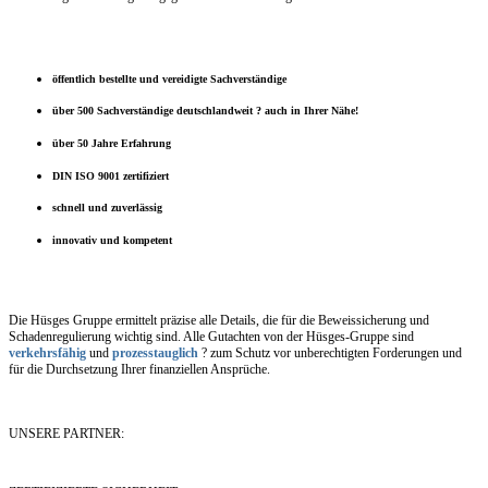
öffentlich bestellte und vereidigte Sachverständige
über 500 Sachverständige deutschlandweit ? auch in Ihrer Nähe!
über 50 Jahre Erfahrung
DIN ISO 9001 zertifiziert
schnell und zuverlässig
innovativ und kompetent
Die Hüsges Gruppe ermittelt präzise alle Details, die für die Beweissicherung und
Schadenregulierung wichtig sind. Alle Gutachten von der Hüsges-Gruppe sind
verkehrsfähig
und
prozesstauglich
? zum Schutz vor unberechtigten Forderungen und
für die Durchsetzung Ihrer finanziellen Ansprüche.
UNSERE PARTNER: