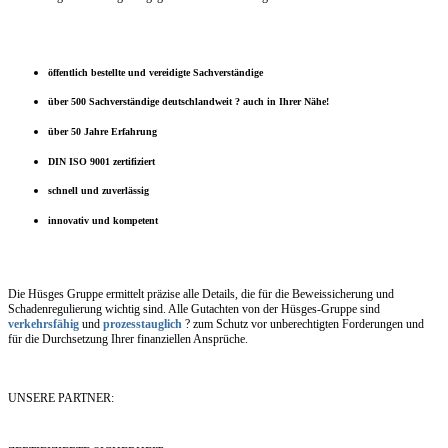
öffentlich bestellte und vereidigte Sachverständige
über 500 Sachverständige deutschlandweit ? auch in Ihrer Nähe!
über 50 Jahre Erfahrung
DIN ISO 9001 zertifiziert
schnell und zuverlässig
innovativ und kompetent
Die Hüsges Gruppe ermittelt präzise alle Details, die für die Beweissicherung und
Schadenregulierung wichtig sind. Alle Gutachten von der Hüsges-Gruppe sind
verkehrsfähig
und
prozesstauglich
? zum Schutz vor unberechtigten Forderungen und
für die Durchsetzung Ihrer finanziellen Ansprüche.
UNSERE PARTNER: