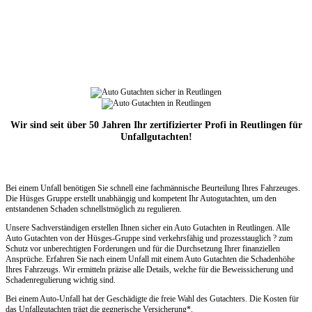
Wir sind seit über 50 Jahren Ihr zertifizierter Profi in Reutlingen für
Unfallgutachten!
Bei einem Unfall benötigen Sie schnell eine fachmännische Beurteilung Ihres Fahrzeuges.
Die Hüsges Gruppe erstellt unabhängig und kompetent Ihr Autogutachten, um den
entstandenen Schaden schnellstmöglich zu regulieren.
Unsere Sachverständigen erstellen Ihnen sicher ein Auto Gutachten in Reutlingen. Alle
Auto Gutachten von der Hüsges-Gruppe sind verkehrsfähig und prozesstauglich ? zum
Schutz vor unberechtigten Forderungen und für die Durchsetzung Ihrer finanziellen
Ansprüche. Erfahren Sie nach einem Unfall mit einem Auto Gutachten die Schadenhöhe
Ihres Fahrzeugs. Wir ermitteln präzise alle Details, welche für die Beweissicherung und
Schadenregulierung wichtig sind.
Bei einem Auto-Unfall hat der Geschädigte die freie Wahl des Gutachters. Die Kosten für
das Unfallgutachten trägt die gegnerische Versicherung*.