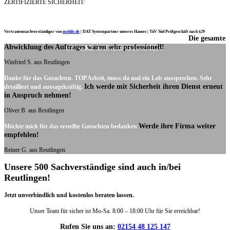
ZERTIFIZIERTE SICHERHEIT:
Vertrauenssachverständiger von
mobile.de
|
DAT Systempartner unseres Hauses |
TüV Süd Prüfgeschäft nach §29
Die gesamte
Ich möchte mich noch einmal ganz herzlich für Ihre Arbeit bedanken.
Abwicklung des Auftrages waren sehr professionell!
UNSERE KUNDENSTIMMEN:
Winfried S. aus Reutlingen
Danke für das Gutachten. TOP Arbeit, muss da mal ein Lob aussprechen. Sehr
Ich werde mit Sicherheit ihren Dienst erneut
detailliert und aussagekräftig.
in Anspruch nehmen!
Oliver B. aus Reutlingen
Werde ihre Firma weiter
Möchte mich für das erstellte Gutachten bedanken
empfehlen!
Reiner G. aus Reutlingen
Unsere 500 Sachverständige sind auch in/bei
Reutlingen!
Jetzt unverbindlich und kostenlos beraten lassen.
Unser Team für sicher ist Mo-Sa. 8:00 – 18:00 Uhr für Sie erreichbar!
Rufen Sie uns an:
02154 48 125 147