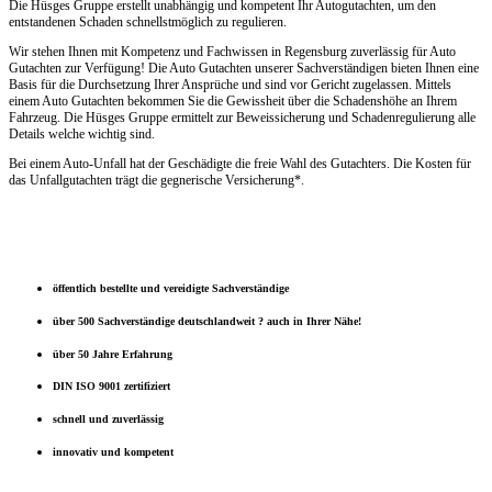
Die Hüsges Gruppe erstellt unabhängig und kompetent Ihr Autogutachten, um den
entstandenen Schaden schnellstmöglich zu regulieren.
Wir stehen Ihnen mit Kompetenz und Fachwissen in Regensburg zuverlässig für Auto
Gutachten zur Verfügung! Die Auto Gutachten unserer Sachverständigen bieten Ihnen eine
Basis für die Durchsetzung Ihrer Ansprüche und sind vor Gericht zugelassen. Mittels
einem Auto Gutachten bekommen Sie die Gewissheit über die Schadenshöhe an Ihrem
Fahrzeug. Die Hüsges Gruppe ermittelt zur Beweissicherung und Schadenregulierung alle
Details welche wichtig sind.
Bei einem Auto-Unfall hat der Geschädigte die freie Wahl des Gutachters. Die Kosten für
das Unfallgutachten trägt die gegnerische Versicherung*.
öffentlich bestellte und vereidigte Sachverständige
über 500 Sachverständige deutschlandweit ? auch in Ihrer Nähe!
über 50 Jahre Erfahrung
DIN ISO 9001 zertifiziert
schnell und zuverlässig
innovativ und kompetent