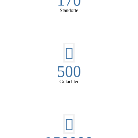
170
Standorte
500
Gutachter