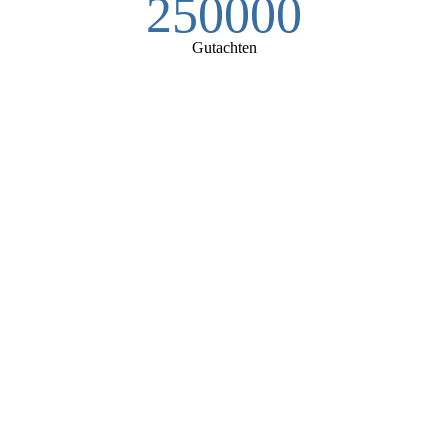
250000
Gutachten