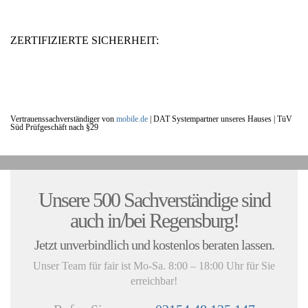
ZERTIFIZIERTE SICHERHEIT:
Vertrauenssachverständiger von
mobile.de
|
DAT Systempartner unseres Hauses |
TüV
Süd Prüfgeschäft nach §29
UNSERE KUNDENSTIMMEN:
Unsere 500 Sachverständige sind
auch in/bei Regensburg!
Jetzt unverbindlich und kostenlos beraten lassen.
Unser Team für fair ist Mo-Sa. 8:00 – 18:00 Uhr für Sie
erreichbar!