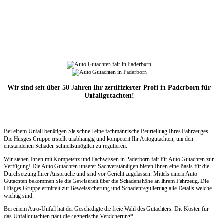
Wir sind seit über 50 Jahren Ihr zertifizierter Profi in Paderborn für
Unfallgutachten!
Bei einem Unfall benötigen Sie schnell eine fachmännische Beurteilung Ihres Fahrzeuges.
Die Hüsges Gruppe erstellt unabhängig und kompetent Ihr Autogutachten, um den
entstandenen Schaden schnellstmöglich zu regulieren.
Wir stehen Ihnen mit Kompetenz und Fachwissen in Paderborn fair für Auto Gutachten zur
Verfügung! Die Auto Gutachten unserer Sachverständigen bieten Ihnen eine Basis für die
Durchsetzung Ihrer Ansprüche und sind vor Gericht zugelassen. Mittels einem Auto
Gutachten bekommen Sie die Gewissheit über die Schadenshöhe an Ihrem Fahrzeug. Die
Hüsges Gruppe ermittelt zur Beweissicherung und Schadenregulierung alle Details welche
wichtig sind.
Bei einem Auto-Unfall hat der Geschädigte die freie Wahl des Gutachters. Die Kosten für
das Unfallgutachten trägt die gegnerische Versicherung*.