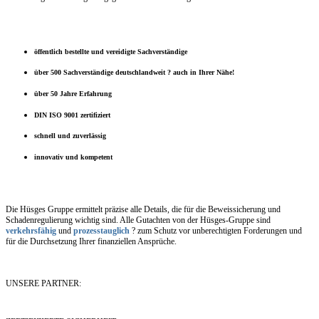
öffentlich bestellte und vereidigte Sachverständige
über 500 Sachverständige deutschlandweit ? auch in Ihrer Nähe!
über 50 Jahre Erfahrung
DIN ISO 9001 zertifiziert
schnell und zuverlässig
innovativ und kompetent
Die Hüsges Gruppe ermittelt präzise alle Details, die für die Beweissicherung und
Schadenregulierung wichtig sind. Alle Gutachten von der Hüsges-Gruppe sind
verkehrsfähig
und
prozesstauglich
? zum Schutz vor unberechtigten Forderungen und
für die Durchsetzung Ihrer finanziellen Ansprüche.
UNSERE PARTNER: