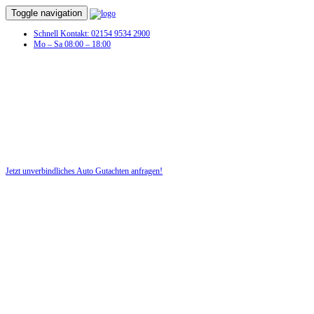
Toggle navigation
Schnell Kontakt: 02154 9534 2900
Mo – Sa 08:00 – 18:00
Schaden am 
Jetzt unverbindliches Auto Gutachten anfragen!