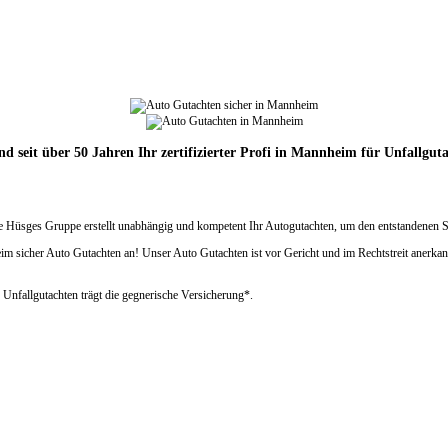
nd seit über 50 Jahren Ihr zertifizierter Profi in Mannheim für Unfallgut
ie Hüsges Gruppe erstellt unabhängig und kompetent Ihr Autogutachten, um den entstandenen S
icher Auto Gutachten an! Unser Auto Gutachten ist vor Gericht und im Rechtstreit anerkannt. 
 Unfallgutachten trägt die gegnerische Versicherung*.