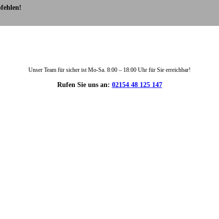
fehlen!
Unser Team für sicher ist Mo-Sa. 8:00 – 18:00 Uhr für Sie erreichbar!
Rufen Sie uns an:
02154 48 125 147
DIE HÜSGES-GRUPPE IN ZAHLEN: