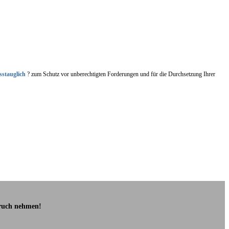
sstauglich
? zum Schutz vor unberechtigten Forderungen und für die Durchsetzung Ihrer
pruch nehmen!