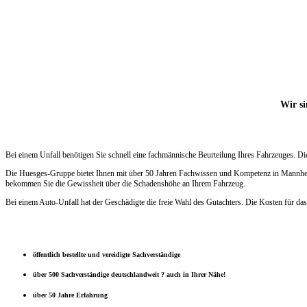
Wir si
Bei einem Unfall benötigen Sie schnell eine fachmännische Beurteilung Ihres Fahrzeuges. D
Die Huesges-Gruppe bietet Ihnen mit über 50 Jahren Fachwissen und Kompetenz in Mannheim s
bekommen Sie die Gewissheit über die Schadenshöhe an Ihrem Fahrzeug.
Bei einem Auto-Unfall hat der Geschädigte die freie Wahl des Gutachters. Die Kosten für das
öffentlich bestellte und vereidigte Sachverständige
über 500 Sachverständige deutschlandweit ? auch in Ihrer Nähe!
über 50 Jahre Erfahrung