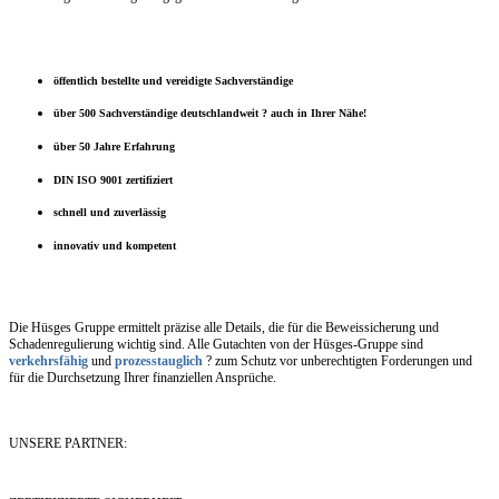
öffentlich bestellte und vereidigte Sachverständige
über 500 Sachverständige deutschlandweit ? auch in Ihrer Nähe!
über 50 Jahre Erfahrung
DIN ISO 9001 zertifiziert
schnell und zuverlässig
innovativ und kompetent
Die Hüsges Gruppe ermittelt präzise alle Details, die für die Beweissicherung und
Schadenregulierung wichtig sind. Alle Gutachten von der Hüsges-Gruppe sind
verkehrsfähig
und
prozesstauglich
? zum Schutz vor unberechtigten Forderungen und
für die Durchsetzung Ihrer finanziellen Ansprüche.
UNSERE PARTNER: