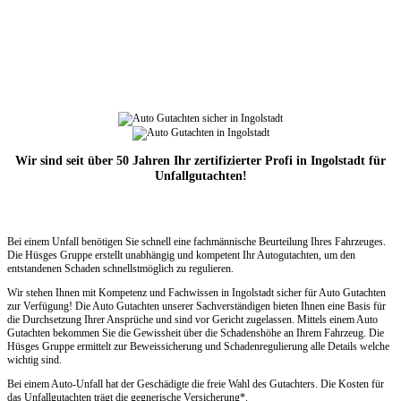
Wir sind seit über 50 Jahren Ihr zertifizierter Profi in Ingolstadt für
Unfallgutachten!
Bei einem Unfall benötigen Sie schnell eine fachmännische Beurteilung Ihres Fahrzeuges.
Die Hüsges Gruppe erstellt unabhängig und kompetent Ihr Autogutachten, um den
entstandenen Schaden schnellstmöglich zu regulieren.
Wir stehen Ihnen mit Kompetenz und Fachwissen in Ingolstadt sicher für Auto Gutachten
zur Verfügung! Die Auto Gutachten unserer Sachverständigen bieten Ihnen eine Basis für
die Durchsetzung Ihrer Ansprüche und sind vor Gericht zugelassen. Mittels einem Auto
Gutachten bekommen Sie die Gewissheit über die Schadenshöhe an Ihrem Fahrzeug. Die
Hüsges Gruppe ermittelt zur Beweissicherung und Schadenregulierung alle Details welche
wichtig sind.
Bei einem Auto-Unfall hat der Geschädigte die freie Wahl des Gutachters. Die Kosten für
das Unfallgutachten trägt die gegnerische Versicherung*.