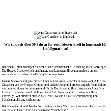
Wir sind seit über 50 Jahren Ihr zertifizierter Profi in Ingolstadt für
Unfallgutachten!
Bei einem Unfall benötigen Sie schnell eine fachmännische Beurteilung Ihres Fahrzeuges.
Die Hüsges Gruppe erstellt unabhängig und kompetent Ihr Autogutachten, um den
entstandenen Schaden schnellstmöglich zu regulieren.
Unsere Sachverständigen erstellen Ihnen fair ein Auto Gutachten in Ingolstadt. Alle Auto
Gutachten von der Hüsges-Gruppe sind verkehrsfähig und prozesstauglich ? zum Schutz
vor unberechtigten Forderungen und für die Durchsetzung Ihrer finanziellen Ansprüche.
Erfahren Sie nach einem Unfall mit einem Auto Gutachten die Schadenhöhe Ihres
Fahrzeugs. Wir ermitteln präzise alle Details, welche für die Beweissicherung und
Schadenregulierung wichtig sind.
Bei einem Auto-Unfall hat der Geschädigte die freie Wahl des Gutachters. Die Kosten für
das Unfallgutachten trägt die gegnerische Versicherung*.