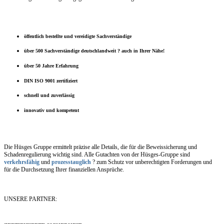
öffentlich bestellte und vereidigte Sachverständige
über 500 Sachverständige deutschlandweit ? auch in Ihrer Nähe!
über 50 Jahre Erfahrung
DIN ISO 9001 zertifiziert
schnell und zuverlässig
innovativ und kompetent
Die Hüsges Gruppe ermittelt präzise alle Details, die für die Beweissicherung und
Schadenregulierung wichtig sind. Alle Gutachten von der Hüsges-Gruppe sind
verkehrsfähig
und
prozesstauglich
? zum Schutz vor unberechtigten Forderungen und
für die Durchsetzung Ihrer finanziellen Ansprüche.
UNSERE PARTNER: