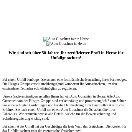
Wir sind seit über 50 Jahren Ihr zertifizierter Profi in Herne für
Unfallgutachten!
Bei einem Unfall benötigen Sie schnell eine fachmännische Beurteilung Ihres Fahrzeuges.
Die Hüsges Gruppe erstellt unabhängig und kompetent Ihr Autogutachten, um den
entstandenen Schaden schnellstmöglich zu regulieren.
Unsere Sachverständigen erstellen Ihnen fair ein Auto Gutachten in Herne. Alle Auto
Gutachten von der Hüsges-Gruppe sind verkehrsfähig und prozesstauglich ? zum Schutz
vor unberechtigten Forderungen und für die Durchsetzung Ihrer finanziellen Ansprüche.
Erfahren Sie nach einem Unfall mit einem Auto Gutachten die Schadenhöhe Ihres
Fahrzeugs. Wir ermitteln präzise alle Details, welche für die Beweissicherung und
Schadenregulierung wichtig sind.
Bei einem Auto-Unfall hat der Geschädigte die freie Wahl des Gutachters. Die Kosten für
das Unfallgutachten trägt die gegnerische Versicherung*.