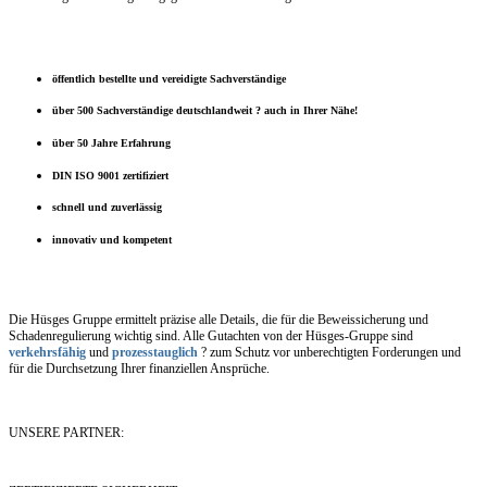
öffentlich bestellte und vereidigte Sachverständige
über 500 Sachverständige deutschlandweit ? auch in Ihrer Nähe!
über 50 Jahre Erfahrung
DIN ISO 9001 zertifiziert
schnell und zuverlässig
innovativ und kompetent
Die Hüsges Gruppe ermittelt präzise alle Details, die für die Beweissicherung und
Schadenregulierung wichtig sind. Alle Gutachten von der Hüsges-Gruppe sind
verkehrsfähig
und
prozesstauglich
? zum Schutz vor unberechtigten Forderungen und
für die Durchsetzung Ihrer finanziellen Ansprüche.
UNSERE PARTNER: