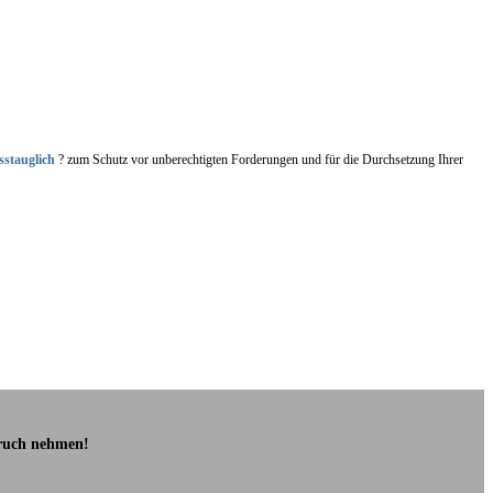
sstauglich
? zum Schutz vor unberechtigten Forderungen und für die Durchsetzung Ihrer
pruch nehmen!