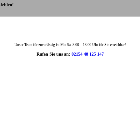
fehlen!
Unser Team für zuverlässig ist Mo-Sa. 8:00 – 18:00 Uhr für Sie erreichbar!
Rufen Sie uns an:
02154 48 125 147
DIE HÜSGES-GRUPPE IN ZAHLEN: