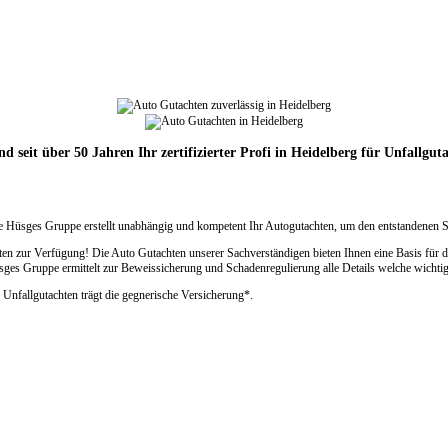
nd seit über 50 Jahren Ihr zertifizierter Profi in Heidelberg für Unfallgut
ie Hüsges Gruppe erstellt unabhängig und kompetent Ihr Autogutachten, um den entstandenen S
en zur Verfügung! Die Auto Gutachten unserer Sachverständigen bieten Ihnen eine Basis für d
s Gruppe ermittelt zur Beweissicherung und Schadenregulierung alle Details welche wichtig
 Unfallgutachten trägt die gegnerische Versicherung*.