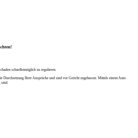
achten!
chaden schnellstmöglich zu regulieren.
ie Durchsetzung Ihrer Ansprüche und sind vor Gericht zugelassen. Mittels einem Auto
 sind.