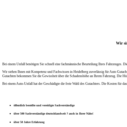
Wir si
Bei einem Unfall benötigen Sie schnell eine fachmännische Beurteilung Ihres Fahrzeuges. D
Wir stehen Ihnen mit Kompetenz und Fachwissen in Heidelberg zuverlässig für Auto Gutacht
Gutachten bekommen Sie die Gewissheit über die Schadenshöhe an Ihrem Fahrzeug. Die Hüsge
Bei einem Auto-Unfall hat der Geschädigte die freie Wahl des Gutachters. Die Kosten für das
öffentlich bestellte und vereidigte Sachverständige
über 500 Sachverständige deutschlandweit ? auch in Ihrer Nähe!
über 50 Jahre Erfahrung