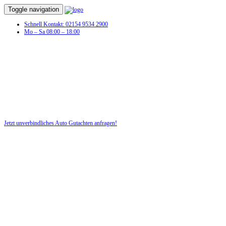
Toggle navigation
Schnell Kontakt: 02154 9534 2900
Mo – Sa 08:00 – 18:00
Schaden am 
Jetzt unverbindliches Auto Gutachten anfragen!