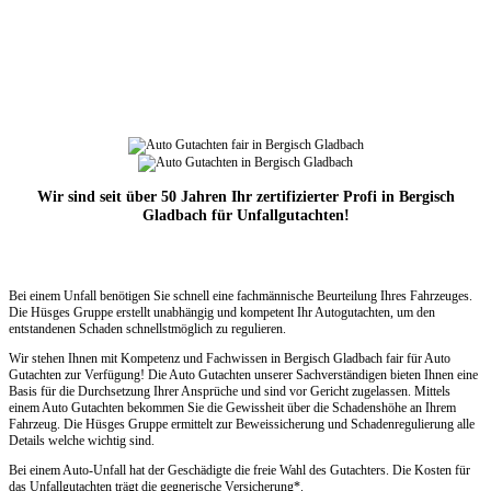
Wir sind seit über 50 Jahren Ihr zertifizierter Profi in Bergisch
Gladbach für Unfallgutachten!
Bei einem Unfall benötigen Sie schnell eine fachmännische Beurteilung Ihres Fahrzeuges.
Die Hüsges Gruppe erstellt unabhängig und kompetent Ihr Autogutachten, um den
entstandenen Schaden schnellstmöglich zu regulieren.
Wir stehen Ihnen mit Kompetenz und Fachwissen in Bergisch Gladbach fair für Auto
Gutachten zur Verfügung! Die Auto Gutachten unserer Sachverständigen bieten Ihnen eine
Basis für die Durchsetzung Ihrer Ansprüche und sind vor Gericht zugelassen. Mittels
einem Auto Gutachten bekommen Sie die Gewissheit über die Schadenshöhe an Ihrem
Fahrzeug. Die Hüsges Gruppe ermittelt zur Beweissicherung und Schadenregulierung alle
Details welche wichtig sind.
Bei einem Auto-Unfall hat der Geschädigte die freie Wahl des Gutachters. Die Kosten für
das Unfallgutachten trägt die gegnerische Versicherung*.