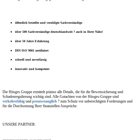
öffentlich bestellte und vereidigte Sachverständige
über 500 Sachverständige deutschlandweit ? auch in Ihrer Nähe!
über 50 Jahre Erfahrung
DIN ISO 9001 zertifiziert
schnell und zuverlässig
innovativ und kompetent
Die Hüsges Gruppe ermittelt präzise alle Details, die für die Beweissicherung und
Schadenregulierung wichtig sind. Alle Gutachten von der Hüsges-Gruppe sind
verkehrsfähig
und
prozesstauglich
? zum Schutz vor unberechtigten Forderungen und
für die Durchsetzung Ihrer finanziellen Ansprüche.
UNSERE PARTNER: